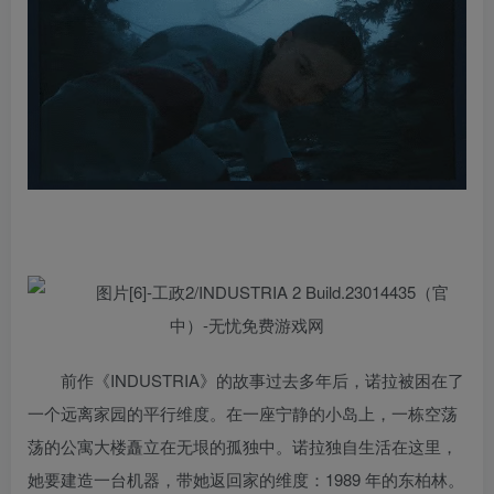
前作《INDUSTRIA》的故事过去多年后，诺拉被困在了
一个远离家园的平行维度。在一座宁静的小岛上，一栋空荡
荡的公寓大楼矗立在无垠的孤独中。诺拉独自生活在这里，
她要建造一台机器，带她返回家的维度：1989 年的东柏林。