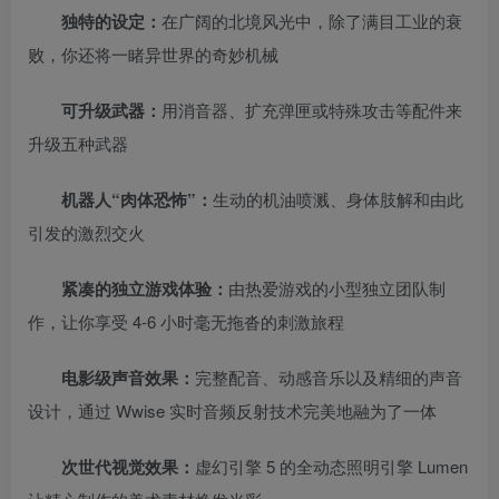
独特的设定：
在广阔的北境风光中，除了满目工业的衰
败，你还将一睹异世界的奇妙机械
可升级武器：
用消音器、扩充弹匣或特殊攻击等配件来
升级五种武器
机器人“肉体恐怖”：
生动的机油喷溅、身体肢解和由此
引发的激烈交火
紧凑的独立游戏体验：
由热爱游戏的小型独立团队制
作，让你享受 4-6 小时毫无拖沓的刺激旅程
电影级声音效果：
完整配音、动感音乐以及精细的声音
设计，通过 Wwise 实时音频反射技术完美地融为了一体
次世代视觉效果：
虚幻引擎 5 的全动态照明引擎 Lumen