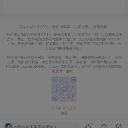
Copyright © 2024 ·
无忧游戏网
· 为爱发电，游戏无忧.
本站内容均由第三方用户自行上传分享推荐，仅供参考学习使用，版权归原著
所有，禁止下载本站资源参与商业和非法行为，您必须在下载后的24个小时
之内，从您的电脑/手机中彻底删除上述内容！若由于商用引起版权纠纷，一
切责任均由使用者承担。
本站为非商业性盈利网站，没有充值、售卖VIP、捆绑销售等相关行为。如果
侵害了您的合法权益，请您及时与我们联系，会在第一时间删除相关内容。
联系邮箱：carolsy606@gmail.com 或网站留言，其他途径可能收不到或响应
不及时，谢谢。
扫码加官方交流
频道
44
欢迎您留下宝贵的见解！