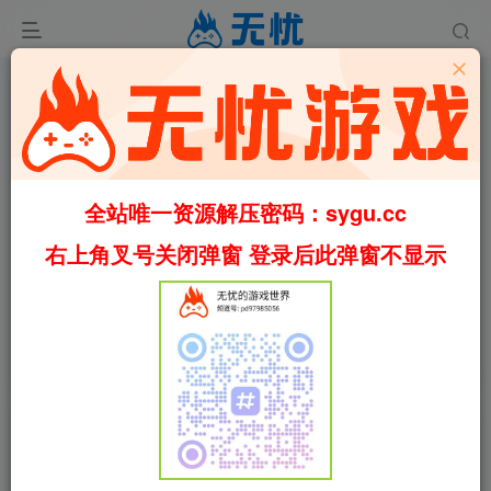
全站唯一资源解压密码：sygu.cc
右上角叉号关闭弹窗 登录后此弹窗不显示
首页
冒险
正文
0
555
44
工政2/INDUSTRIA 2 Build.23014435（官中）
叶无忧
关注
私信
2个月前更新