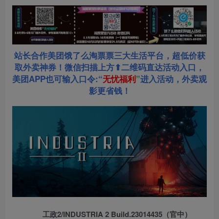
站长合作美团饿了么淘票票三大生活平台，超低价获
取外卖神券！微信扫描上方⬆二维码直达活动入口，
美团APP也可输入口令:“
无忧福利
”
进入活动，外卖观
影更省钱！
工政2/INDUSTRIA 2 Build.23014435（官中）