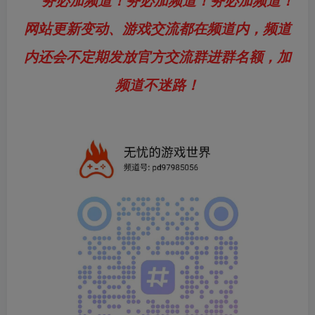
务必加频道！务必加频道！务必加频道！
网站更新变动、游戏交流都在频道内，频道
内还会不定期发放官方交流群进群名额，加
频道不迷路！