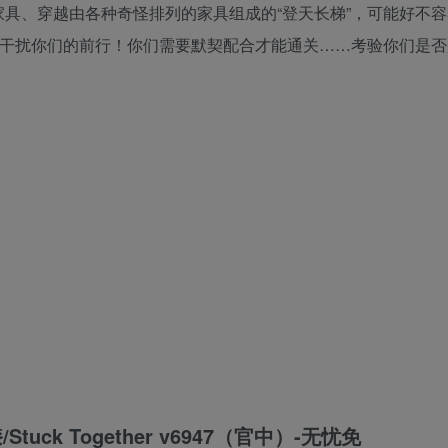
家具、穿越由各种奇怪排列的家具组成的“登天长梯”，可能好不
O干扰你们的前行！你们需要默契配合才能通关……考验你们是否