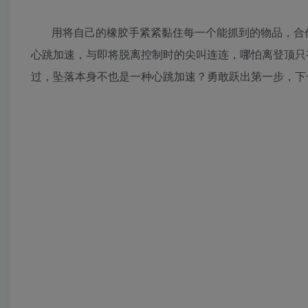
用将自己的橡胶手紧紧黏住每一个能抓到的物品，合
心跳加速，与即将脱离控制时的尖叫连连，哪怕离登顶只
过，坠落本身不也是一种心跳加速？勇敢跃出第一步，下