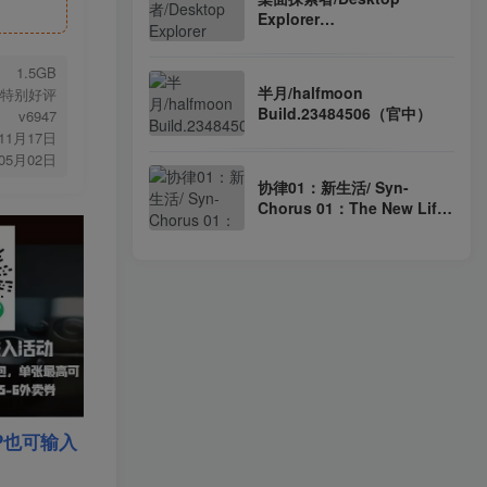
Explorer
Build.24270022（官中）
1.5GB
半月/halfmoon
特别好评
Build.23484506（官中）
v6947
年11月17日
年05月02日
协律01：新生活/ Syn-
Chorus 01：The New Life
v1.1.1.8303 EA（官中）
P也可输入