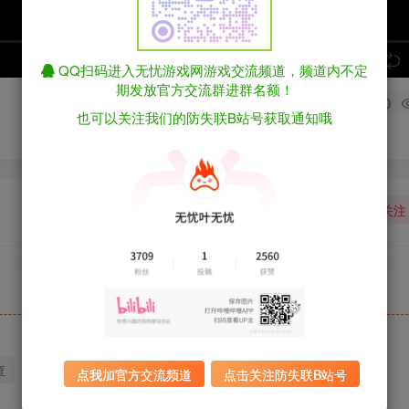
speed
QQ扫码进入无忧游戏网游戏交流频道，频道内不定
期发放官方交流群进群名额！
0
也可以关注我们的防失联B站号获取通知哦
）
关注
查
迅雷下载
全站统一解压密码：sygu.cc
点我加官方交流频道
点击关注防失联B站号