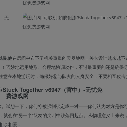
逃跑他在房间中布下了机关重重的天罗地网，关卡设计越来越不
！！巧妙地运用地形、合理地协调动作，不过最重要的还是确保
请注意在本地游玩时，确保好您与队友的人身安全，不要相互攻击
术。试想一下，你们将被强制绑定成一对——你们认为对方是你可
手，就会在“另一半”队友的尖叫中跌落回起点。从物理意义上来说
相亲相爱…