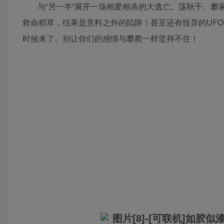
与“另一半”展开一场相爱相杀的大逃亡。荡秋千、攀
救命稻草，结果是意料之外的陷阱！甚至还有怪异的UF
时候来了。别让你们的感情与攀爬一样坚持不住！