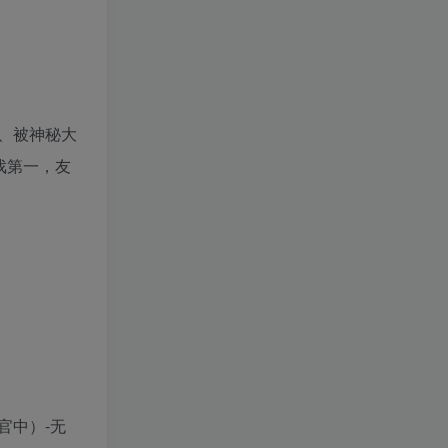
、被神秘大
戏第一，友