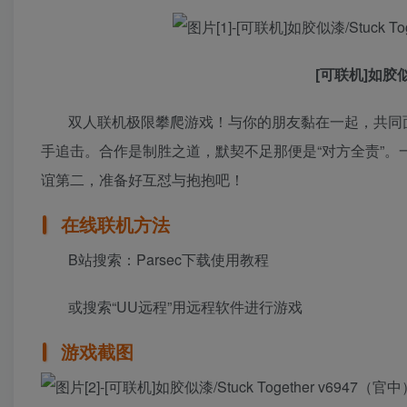
[可联机]如胶似漆
双人联机极限攀爬游戏！与你的朋友黏在一起，共同
手追击。合作是制胜之道，默契不足那便是“对方全责”
谊第二，准备好互怼与抱抱吧！
在线联机方法
B站搜索：Parsec下载使用教程
或搜索“UU远程”用远程软件进行游戏
游戏截图