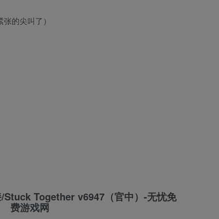
你紧张的尖叫了）