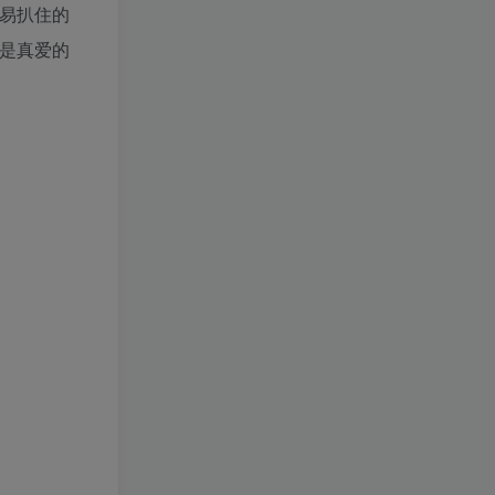
容易扒住的
是真爱的