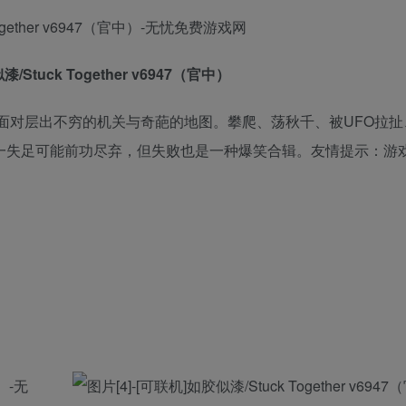
/Stuck Together v6947（官中）
面对层出不穷的机关与奇葩的地图。攀爬、荡秋千、被UFO拉扯
。一失足可能前功尽弃，但失败也是一种爆笑合辑。友情提示：游