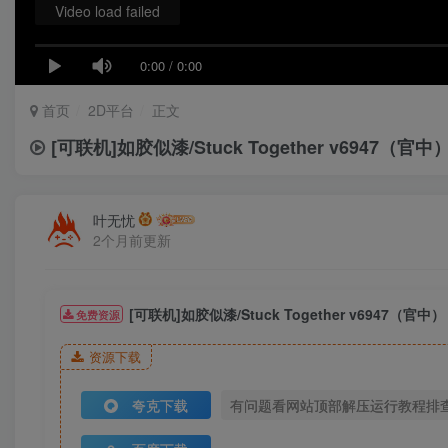
Video load failed
0:00
/
0:00
首页
2D平台
正文
[可联机]如胶似漆/Stuck Together v6947（官中
叶无忧
2个月前更新
[可联机]如胶似漆/Stuck Together v6947（官中）
免费资源
资源下载
夸克下载
有问题看网站顶部解压运行教程排