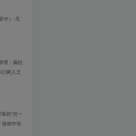
讲理，疯狂
你们两人之
）
靠的“另一
，游戏中你