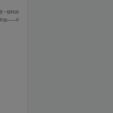
悬一线时的
开始——不