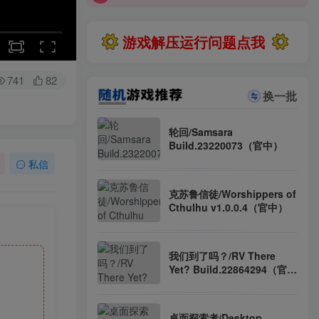
游戏解压运行问题点我
741
82
换一批
轮回/Samsara
Build.23220073（官中）
私信
克苏鲁信徒/Worshippers of
Cthulhu v1.0.0.4（官中）
我们到了吗？/RV There
Yet? Build.22864294（官
中）
桌面探索者/Desktop