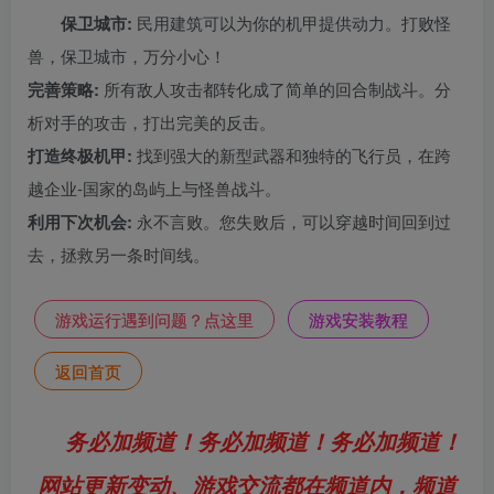
保卫城市:
民用建筑可以为你的机甲提供动力。打败怪
兽，保卫城市，万分小心！
完善策略:
所有敌人攻击都转化成了简单的回合制战斗。分
析对手的攻击，打出完美的反击。
打造终极机甲:
找到强大的新型武器和独特的飞行员，在跨
越企业-国家的岛屿上与怪兽战斗。
利用下次机会:
永不言败。您失败后，可以穿越时间回到过
去，拯救另一条时间线。
游戏运行遇到问题？点这里
游戏安装教程
返回首页
务必加频道！务必加频道！务必加频道！
网站更新变动、游戏交流都在频道内，频道