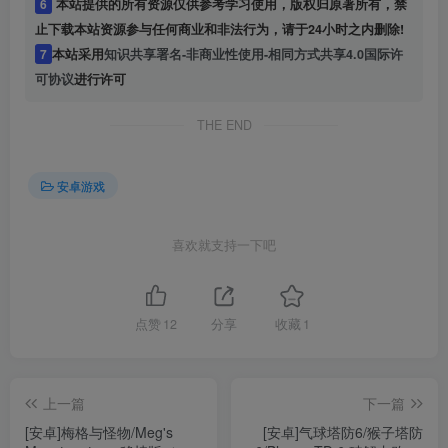
6
本站提供的所有资源仅供参考学习使用，版权归原著所有，禁
止下载本站资源参与任何商业和非法行为，请于24小时之内删除!
7
本站采用
知识共享署名-非商业性使用-相同方式共享4.0国际许
可协议
进行许可
THE END
安卓游戏
喜欢就支持一下吧
点赞
12
分享
收藏
1
上一篇
下一篇
[安卓]梅格与怪物/Meg's
[安卓]气球塔防6/猴子塔防