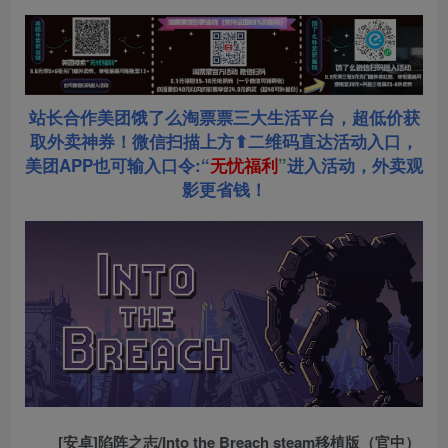
站长合作美团饿了么淘票票三大生活平台，超低价获
取外卖神券！微信扫描上方⬆二维码直达活动入口，
美团APP也可输入口令:“
无忧福利
”
进入活动，外卖观
影更省钱！
[安卓]陷阵之志/Into the Breach steam移植版（官中）