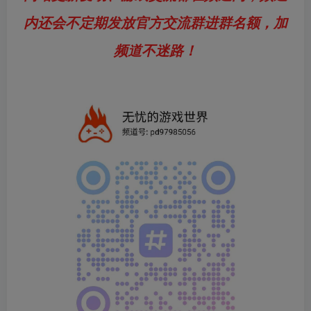
内还会不定期发放官方交流群进群名额，加
频道不迷路！