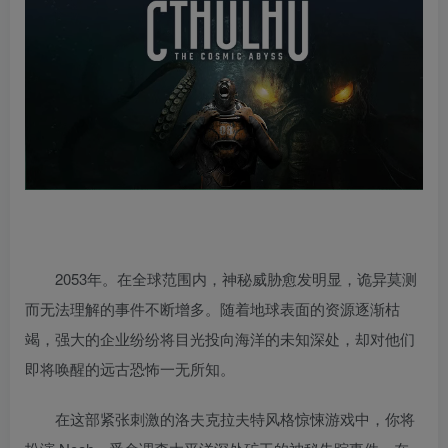
2053年。在全球范围内，神秘威胁愈发明显，诡异莫测
而无法理解的事件不断增多。随着地球表面的资源逐渐枯
竭，强大的企业纷纷将目光投向海洋的未知深处，却对他们
即将唤醒的远古恐怖一无所知。
在这部紧张刺激的洛夫克拉夫特风格惊悚游戏中，你将