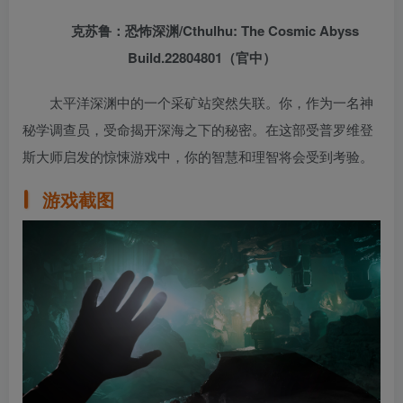
克苏鲁：恐怖深渊/Cthulhu: The Cosmic Abyss
Build.22804801（官中）
太平洋深渊中的一个采矿站突然失联。你，作为一名神
秘学调查员，受命揭开深海之下的秘密。在这部受普罗维登
斯大师启发的惊悚游戏中，你的智慧和理智将会受到考验。
游戏截图