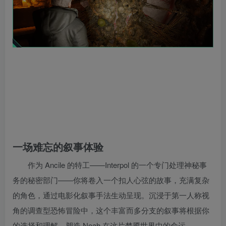
一场难忘的叙事体验
作为 Ancile 的特工——Interpol 的一个专门处理神秘事
务的秘密部门——你将卷入一个扣人心弦的故事，充满复杂
的角色，通过电影化叙事手法生动呈现。沉浸于第一人称视
角的调查型恐怖冒险中，这个丰富而多分支的叙事将根据你
的选择和理解，塑造 Noah 在这片梦魇世界中的命运。