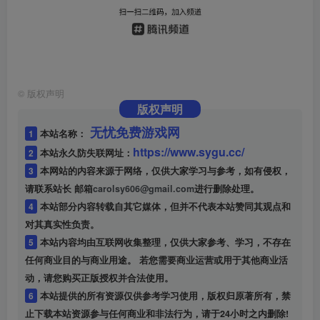
©
版权声明
版权声明
无忧免费游戏网
1
本站名称：
https://www.sygu.cc/
2
本站永久防失联网址：
3
本网站的内容来源于网络，仅供大家学习与参考，如有侵权，
请联系站长 邮箱
carolsy606@gmail.com
进行删除处理。
4
本站部分内容转载自其它媒体，但并不代表本站赞同其观点和
对其真实性负责。
5
本站内容均由互联网收集整理，仅供大家参考、学习，不存在
任何商业目的与商业用途。 若您需要商业运营或用于其他商业活
动，请您购买正版授权并合法使用。
6
本站提供的所有资源仅供参考学习使用，版权归原著所有，禁
止下载本站资源参与任何商业和非法行为，请于24小时之内删除!