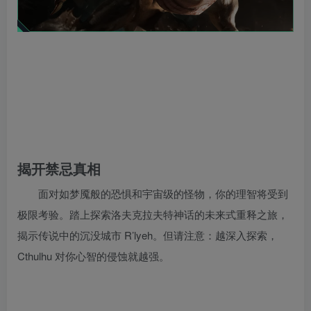
揭开禁忌真相
面对如梦魇般的恐惧和宇宙级的怪物，你的理智将受到
极限考验。踏上探索洛夫克拉夫特神话的未来式重释之旅，
揭示传说中的沉没城市 R’lyeh。但请注意：越深入探索，
Cthulhu 对你心智的侵蚀就越强。