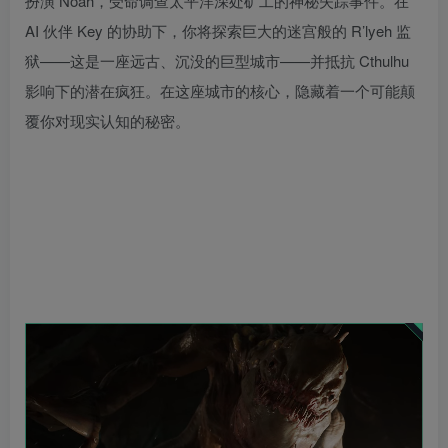
扮演 Noah，受命调查太平洋深处矿工的神秘失踪事件。在
AI 伙伴 Key 的协助下，你将探索巨大的迷宫般的 R’lyeh 监
狱——这是一座远古、沉没的巨型城市——并抵抗 Cthulhu
影响下的潜在疯狂。在这座城市的核心，隐藏着一个可能颠
覆你对现实认知的秘密。