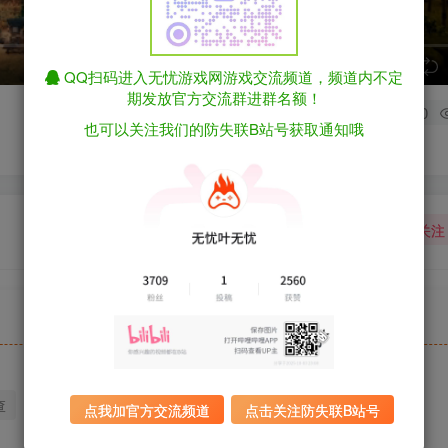
speed
QQ扫码进入无忧游戏网游戏交流频道，频道内不定
期发放官方交流群进群名额！
0
也可以关注我们的防失联B站号获取通知哦
关注
查
迅雷下载
全站统一解压密码：sygu.cc
点我加官方交流频道
点击关注防失联B站号