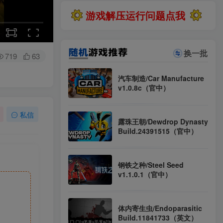
大部分游戏解压安装问题可通过网站首页运行教程排查解决
游戏解压运行问题点我
全站资源解压密码：sygu.cc
换一批
719
63
汽车制造/Car Manufacture
v1.0.8c（官中）
私信
露珠王朝/Dewdrop Dynasty
Build.24391515（官中）
钢铁之种/Steel Seed
v1.1.0.1（官中）
体内寄生虫/Endoparasitic
Build.11841733（英文）