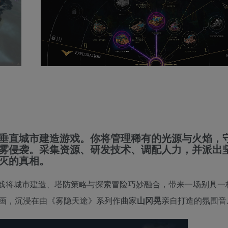
垂直城市建造游戏。你将管理稀有的光源与火焰，
雾侵袭。采集资源、研发技术、调配人力，并派出
灭的真相。
戏将城市建造、塔防策略与探索冒险巧妙融合，带来一场别具一
画，沉浸在由《雾隐天途》系列作曲家
山冈晃
亲自打造的氛围音