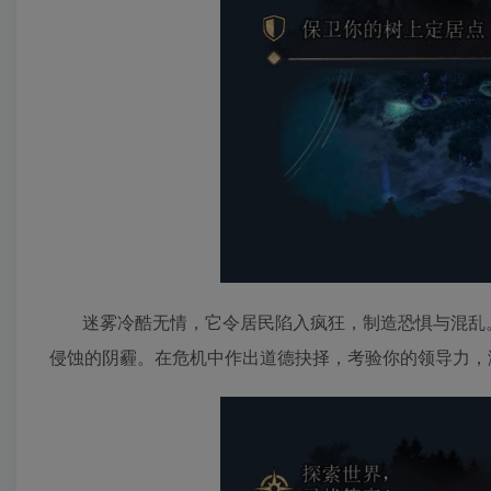
迷雾冷酷无情，它令居民陷入疯狂，制造恐惧与混乱
侵蚀的阴霾。在危机中作出道德抉择，考验你的领导力，