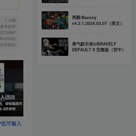
男爵/Barony
7.1GB
v4.2.1.2024.03.07（英文）
多半好评
.22732587
6年4月9日
勇气默示录2/BRAVELY
年04月23日
DEFAULT II 完整版（官中）
P也可输入