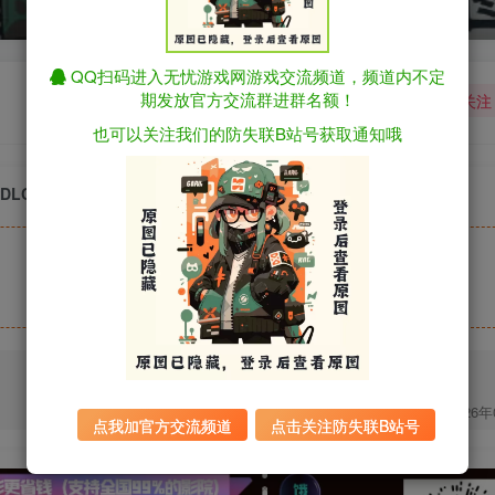
QQ扫码进入无忧游戏网游戏交流频道，频道内不定
期发放官方交流群进群名额！
关注
也可以关注我们的防失联B站号获取通知哦
包含DLC（官中）
2026
点我加官方交流频道
点击关注防失联B站号