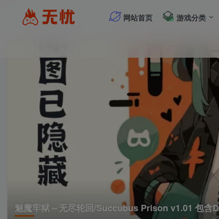
网站首页
游戏分类
魅魔牢狱～无尽轮回/Succubus Prison v1.01 包