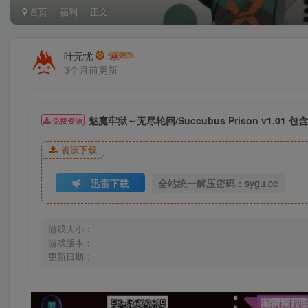
首页
福利
正文
叶无忧
3个月前更新
魅魔牢狱～无尽轮回/Succubus Prison v1.01 
免费资源
资源下载
迅雷下载
全站统一解压密码：sygu.cc
游戏大小：
游戏版本：
更新日期：