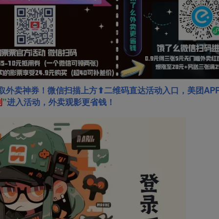
取外卖神券！微信扫描上方⬆二维码直达活动入口，美团AP
利
”
进入活动，外卖观影更省钱！