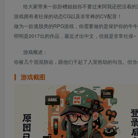
给大家带来一款卧槽姐姐你不要过来阿我还想活着的
游戏拥有者社保的动态CG以及非常棒的CV配音！
做为一款逃脱类的RPG游戏，你需要做的是保护你的牛
明明是2017出的作品，最近才出中文，但就是非常社保~
游戏概述：
你被几个混混胁迫，跟他们干起了入室抢劫的勾当。但当
游戏截图