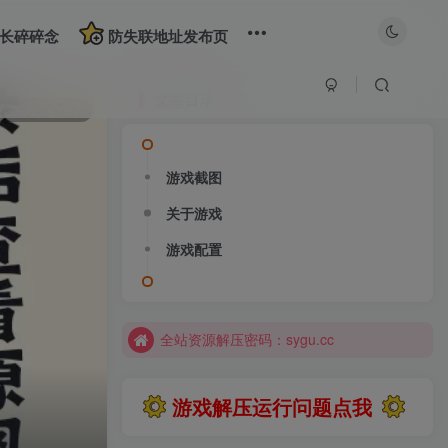
长碎碎念
防失联地址发布页
文章目录
2366
67
游戏截图
关于游戏
游戏配置
大部分游戏解压安装问题可通过网站首页运行教程排查解决
全站资源解压密码：sygu.cc
网站图片加载不出来？打开加速器，加速steam，清空浏览器缓存试试
网站图片加载不出来？打开加速器，加速steam，清空浏览器缓存试试
游戏解压运行问题点我
求游戏、游戏补档、资源反馈请去网站首页更新征集留言，其他界面响应不及时
大部分游戏解压安装问题可通过网站首页运行教程排查解决