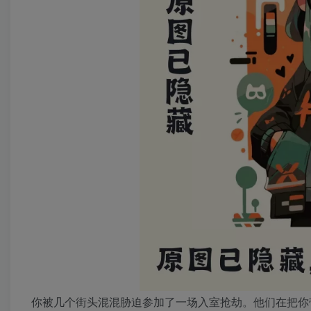
你被几个街头混混胁迫参加了一场入室抢劫。他们在把你