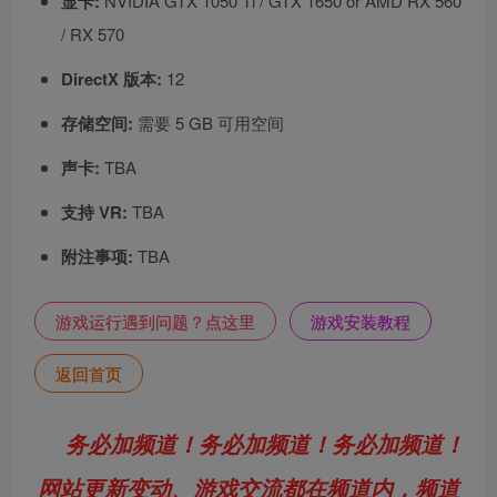
显卡:
NVIDIA GTX 1050 Ti / GTX 1650 or AMD RX 560
/ RX 570
DirectX 版本:
12
存储空间:
需要 5 GB 可用空间
声卡:
TBA
支持 VR:
TBA
附注事项:
TBA
游戏运行遇到问题？点这里
游戏安装教程
返回首页
务必加频道！务必加频道！务必加频道！
网站更新变动、游戏交流都在频道内，频道