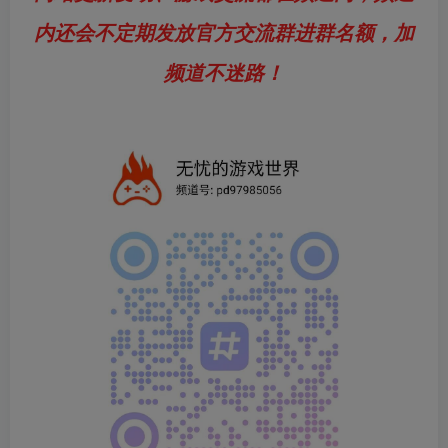
内还会不定期发放官方交流群进群名额，加
频道不迷路！