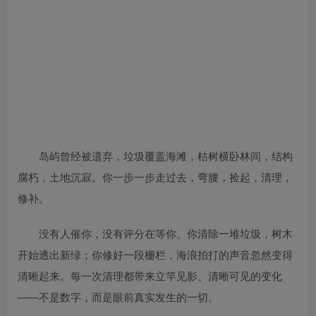
岛屿曾经被遗弃，垃圾覆盖海滩，枯树横卧林间，结构
腐朽，土地沉寂。你一步一步走过去，弯腰，捡起，清理，
修补。
没有人催你，没有评分在等你。你清除一堆垃圾，树木
开始透出新绿；你修好一段栅栏，海浪拍打的声音忽然变得
清晰起来。每一次清理都带来立竿见影、清晰可见的变化
——不是数字，而是眼前真实发生的一切。