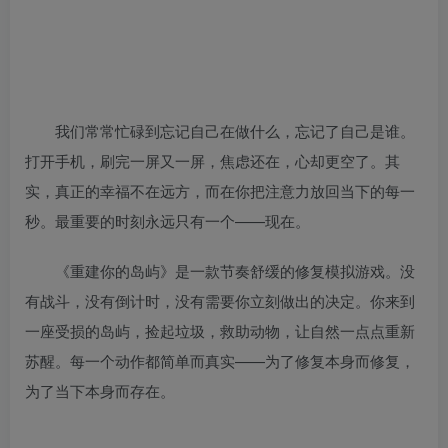
我们常常忙碌到忘记自己在做什么，忘记了自己是谁。
打开手机，刷完一屏又一屏，焦虑还在，心却更空了。其
实，真正的幸福不在远方，而在你把注意力放回当下的每一
秒。最重要的时刻永远只有一个——现在。
《重建你的岛屿》是一款节奏舒缓的修复模拟游戏。没
有战斗，没有倒计时，没有需要你立刻做出的决定。你来到
一座受损的岛屿，捡起垃圾，救助动物，让自然一点点重新
苏醒。每一个动作都简单而真实——为了修复本身而修复，
为了当下本身而存在。