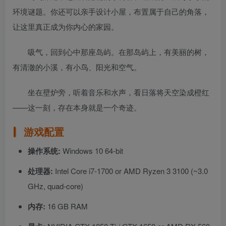
环境谜题。你还可以亲手设计小屋，布置属于自己的角落，
让这里真正成为你内心的家园。
吸气，回到心中那座岛屿。在那岛屿上，有美丽的树，
有清澈的小溪，有小鸟、阳光和空气。
坐在壁炉旁，听着音乐和水声，看日落将天空染成橙红
——这一刻，存在本身就是一个奇迹。
游戏配置
操作系统:
Windows 10 64-bit
处理器:
Intel Core i7-1700 or AMD Ryzen 3 3100 (~3.0
GHz, quad-core)
内存:
16 GB RAM