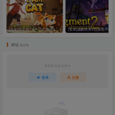
[安卓]我是猫/I Am Cat steam移植版（官中）
评论
抢沙发
请登录后发表评论
登录
注册