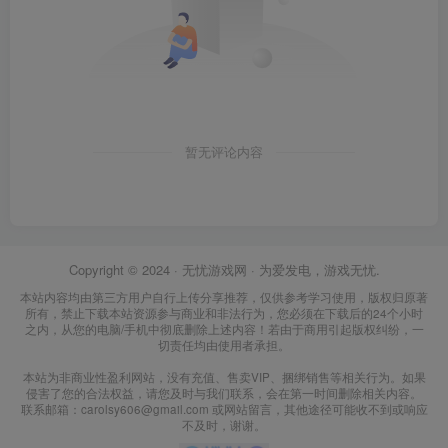
暂无评论内容
Copyright © 2024 ·
无忧游戏网
· 为爱发电，游戏无忧.
本站内容均由第三方用户自行上传分享推荐，仅供参考学习使用，版权归原著
所有，禁止下载本站资源参与商业和非法行为，您必须在下载后的24个小时
之内，从您的电脑/手机中彻底删除上述内容！若由于商用引起版权纠纷，一
切责任均由使用者承担。
本站为非商业性盈利网站，没有充值、售卖VIP、捆绑销售等相关行为。如果
侵害了您的合法权益，请您及时与我们联系，会在第一时间删除相关内容。
联系邮箱：carolsy606@gmail.com 或网站留言，其他途径可能收不到或响应
不及时，谢谢。