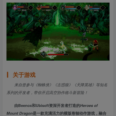
关于游戏
来自曾参与《蜘蛛侠》《古惑狼》《天降英雄》等知名
系列的开发者，带你开启高空协作格斗新冒险！
由Beenox和Ubisoft资深开发者打造的
Heroes of
Mount Dragon
是一款充满活力的横版卷轴动作游戏，融合