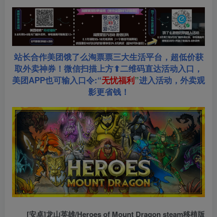
站长合作美团饿了么淘票票三大生活平台，超低价获
取外卖神券！微信扫描上方⬆二维码直达活动入口，
美团APP也可输入口令:“
无忧福利
”
进入活动，外卖观
影更省钱！
[安卓]龙山英雄/Heroes of Mount Dragon steam移植版