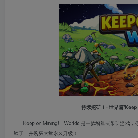
持续挖矿！- 世界篇/Keep on 
Keep on Mining! – Worlds 是一款
镐子，并购买大量永久升级！