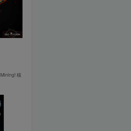
ning! 核