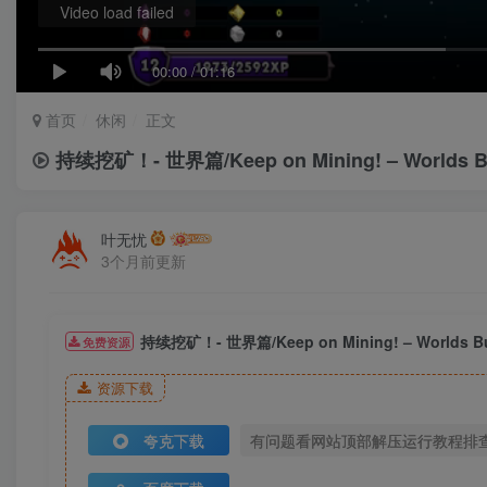
Video load failed
00:00
/
01:16
首页
休闲
正文
持续挖矿！- 世界篇/Keep on Mining! – Worlds 
叶无忧
3个月前更新
持续挖矿！- 世界篇/Keep on Mining! – Worlds 
免费资源
资源下载
夸克下载
有问题看网站顶部解压运行教程排