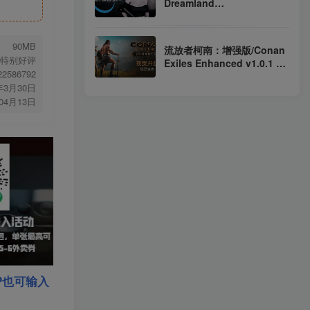
Dreamland
Build.22053920（官中）
90MB
流放者柯南：增强版/Conan
特别好评
Exiles Enhanced v1.0.1 包
.22586792
含全DLC（官中）
年3月30日
年04月13日
P也可输入