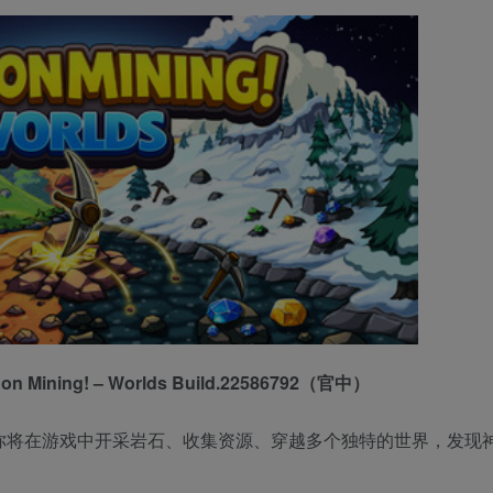
Mining! – Worlds Build.22586792（官中）
增量式采矿游戏，你将在游戏中开采岩石、收集资源、穿越多个独特的世界，发