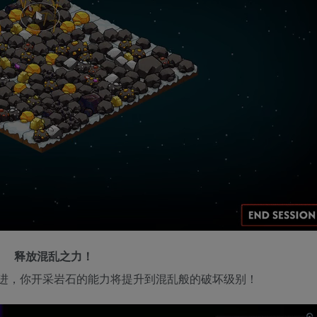
释放混乱之力！
 中不断推进，你开采岩石的能力将提升到混乱般的破坏级别！