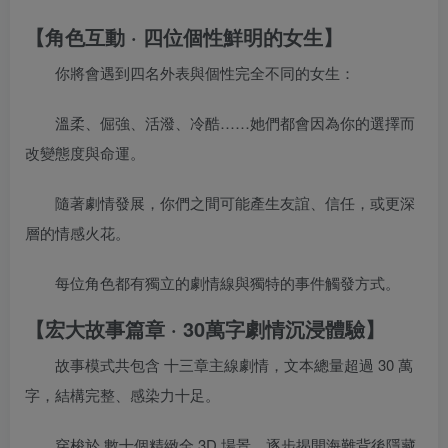
【角色互動 · 四位個性鮮明的女生】
你將會遇到四名外表與個性完全不同的女生：
溫柔、倔強、活潑、冷酷……她們都會因為你的選擇而
改變態度與命運。
隨著劇情發展，你們之間可能產生友誼、信任，或更深
層的情感火花。
每位角色都有獨立的劇情線與獨特的事件觸發方式。
【宏大故事篇章 · 30萬字劇情沉浸體驗】
故事模式共包含 十三章主線劇情，文本總量超過 30 萬
字，結構完整、感染力十足。
穿梭於 數十個精緻全 3D 場景，逐步揭開海難背後隱藏