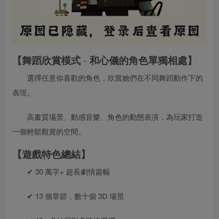
【舞蹈欣賞模式 · 和心儀的角色單獨相處】
選擇任意你喜歡的角色，欣賞她們在不同舞蹈動作下的
表現。
高畫質場景、動感音樂、角色的動態表演，為玩家打造
一個輕鬆觀賞的空間。
【遊戲特色總結】
✔ 30 萬字+ 超長劇情篇幅
✔ 13 個章節，數十個 3D 場景