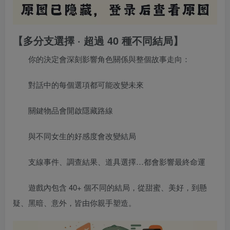
【多分支選擇 · 超過 40 種不同結局】
你的決定會深刻影響角色關係與整個故事走向：
對話中的每個選項都可能改變未來
關鍵物品會開啟隱藏路線
與不同女生的好感度會改變結局
支線事件、調查結果、道具選擇…都會影響最終命運
遊戲內包含 40+ 個不同的結局，從甜蜜、美好，到懸
疑、黑暗、意外，皆由你親手塑造。