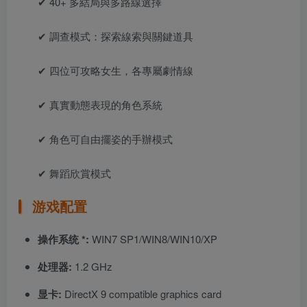
✔ 40+ 多結局與多路線選擇
✔ 調查模式：探索線索與關鍵道具
✔ 四位可攻略女生，各專屬劇情線
✔ 真實動態表現的角色系統
✔ 角色可自由擺姿的手辦模式
✔ 舞蹈欣賞模式
游戏配置
操作系统 *:
WIN7 SP1/WIN8/WIN10/XP
处理器:
1.2 GHz
显卡:
DirectX 9 compatible graphics card