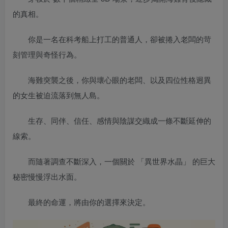
的真相。
你是一名在科考船上打工的普通人，卻被捲入老闆的苛
刻管理與奇怪行為。
海難突襲之後，你與壞心眼的老闆、以及四位性格迥異
的女生被迫流落到無人島。
生存、同伴、信任、感情與陰謀交織成一條不斷延伸的
線索。
而隨著調查不斷深入，一個關於 「異世界水晶」 的巨大
秘密慢慢浮出水面。
最終的命運，將由你的選擇來決定。