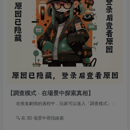
【調查模式 · 在場景中探索真相】
在推進劇情的過程中，玩家可以進入「調查模式」：
🔍 在 3D 場景中尋找線索