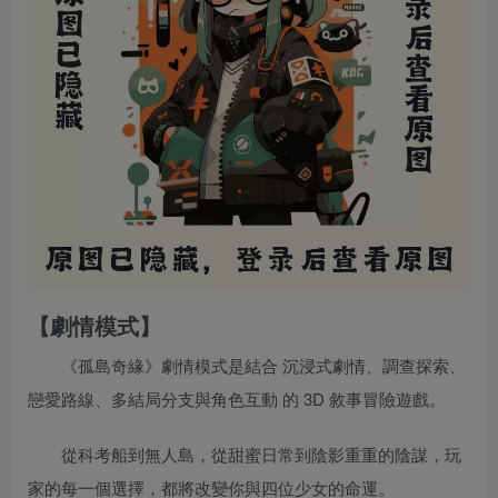
【劇情模式】
《孤島奇緣》劇情模式是結合 沉浸式劇情、調查探索、
戀愛路線、多結局分支與角色互動 的 3D 敘事冒險遊戲。
從科考船到無人島，從甜蜜日常到陰影重重的陰謀，玩
家的每一個選擇，都將改變你與四位少女的命運。