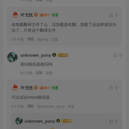
叶无忧
0
作者
你加载翻译文件了么，没加载是机翻，加载了还这样就没办
法了，只有这个翻译文件
3个月前
@
ghvg
回复
河北
unknown_pony
0
请问模拟器能玩吗
3个月前
回复
江苏
叶无忧
0
作者
可以试试mtool模拟器
3个月前
@
unknown_pony
回复
河北
unknown_pony
0