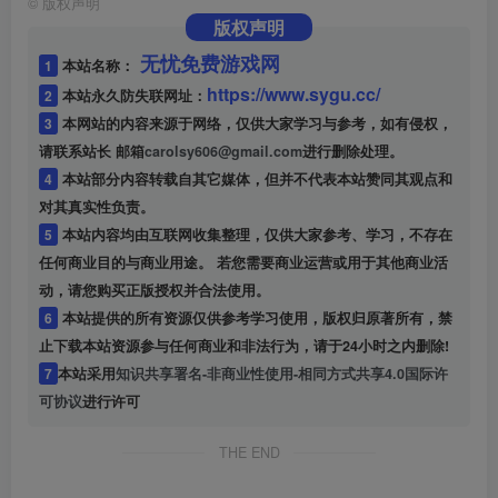
©
版权声明
版权声明
无忧免费游戏网
1
本站名称：
https://www.sygu.cc/
2
本站永久防失联网址：
3
本网站的内容来源于网络，仅供大家学习与参考，如有侵权，
请联系站长 邮箱
carolsy606@gmail.com
进行删除处理。
4
本站部分内容转载自其它媒体，但并不代表本站赞同其观点和
对其真实性负责。
5
本站内容均由互联网收集整理，仅供大家参考、学习，不存在
任何商业目的与商业用途。 若您需要商业运营或用于其他商业活
动，请您购买正版授权并合法使用。
6
本站提供的所有资源仅供参考学习使用，版权归原著所有，禁
止下载本站资源参与任何商业和非法行为，请于24小时之内删除!
7
本站采用
知识共享署名-非商业性使用-相同方式共享4.0国际许
可协议
进行许可
THE END