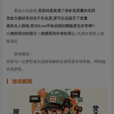
看似小品游戏,
里面却是装满了很多高质量的东西
音效为素材音但也不失色度,更可以说提升了质量
画风令人惊艳,有2DLive手绘动画的顺畅度也非常棒!!
在
胸部晃动的部分！能感受到作者的用心~
乳摇在视觉上很
能满足
游戏概述：
你将与一位梦想成为顶级偶像的女孩同居并培养她，帮助她
实现梦想。
游戏截图