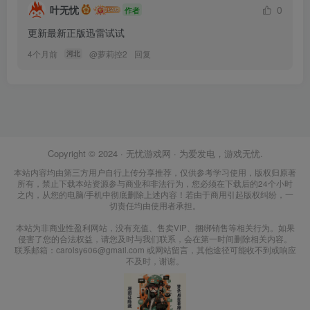
叶无忧
0
作者
更新最新正版迅雷试试
4个月前
@
萝莉控2
回复
河北
Copyright © 2024 ·
无忧游戏网
· 为爱发电，游戏无忧.
本站内容均由第三方用户自行上传分享推荐，仅供参考学习使用，版权归原著
所有，禁止下载本站资源参与商业和非法行为，您必须在下载后的24个小时
之内，从您的电脑/手机中彻底删除上述内容！若由于商用引起版权纠纷，一
切责任均由使用者承担。
本站为非商业性盈利网站，没有充值、售卖VIP、捆绑销售等相关行为。如果
侵害了您的合法权益，请您及时与我们联系，会在第一时间删除相关内容。
联系邮箱：carolsy606@gmail.com 或网站留言，其他途径可能收不到或响应
不及时，谢谢。