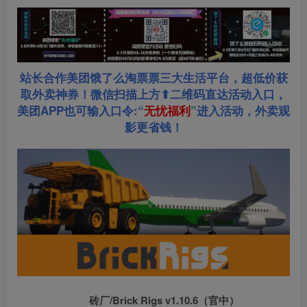
站长合作美团饿了么淘票票三大生活平台，超低价获
取外卖神券！微信扫描上方⬆二维码直达活动入口，
美团APP也可输入口令:“
无忧福利
”
进入活动，外卖观
影更省钱！
砖厂/Brick Rigs v1.10.6（官中）