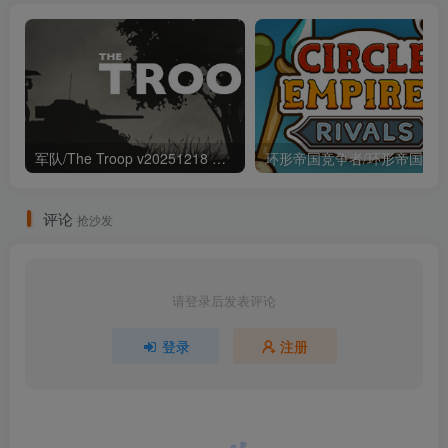
军队/The Troop v20251218 包含全DLC（官中）
评论
抢沙发
请登录后发表评论
登录
注册