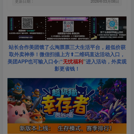
更新日期：
2026年03月08日
站长合作美团饿了么淘票票三大生活平台，超低价获
取外卖神券！微信扫描上方⬆二维码直达活动入口，
美团APP也可输入口令:“
无忧福利
”
进入活动，外卖观
影更省钱！