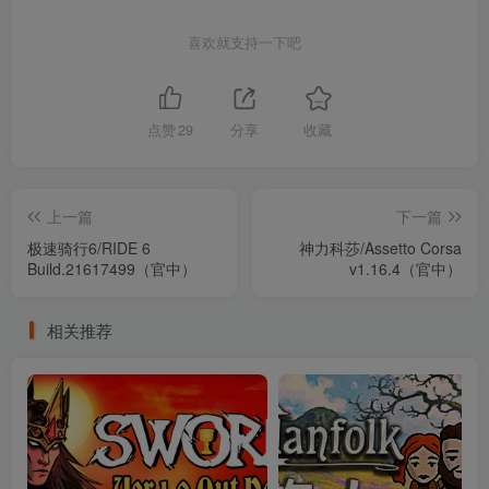
喜欢就支持一下吧
点赞
29
分享
收藏
上一篇
下一篇
极速骑行6/RIDE 6
神力科莎/Assetto Corsa
Build.21617499（官中）
v1.16.4（官中）
相关推荐