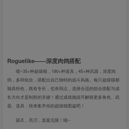
Roguelike——深度肉鸽搭配
喵~35+种超级猫，190+种道具，45+种武器，深度肉
鸽，多样组合，搭配出自己独特的战斗风格。每只超级猫都
独具特色，既有专长，也有弱点，选择合适的组合搭配与成
长方向才是制胜的关键！通过成就挑战可解锁更多角色、武
器、道具，快来集齐你的超级猫图鉴吧！
舔爪，亮刃，直面无限！喵~