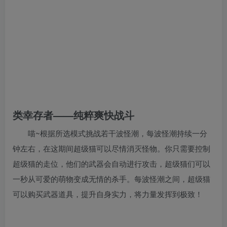
类幸存者——纯粹爽快战斗
喵~根据所选模式挑战若干波怪潮，每波怪潮持续一分
钟左右，在这期间超级猫可以尽情消灭怪物。你只需要控制
超级猫的走位，他们的武器会自动进行攻击，超级猫们可以
一秒从可爱的萌物变成无情的杀手。每波怪潮之间，超级猫
可以购买武器道具，提升自身实力，将力量发挥到极致！