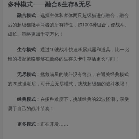
多种模式——融合&生存&无尽
融合模式
：选择主体和客体两只超级猫进行融合，融合
后的超级猫继承两者的所有特性，超1000种组合，使战斗、
成长、策略更加千变万化！
生存模式
：通过10波战斗快速积累武器和道具，比一比
谁的搭配策略能够在最终的生存关卡中存活更长时间！
无尽模式
：拯救喵星的战斗没有终点，在通关经典模式
的20波怪潮后，可开启无尽模式，挑战超级猫的战斗极限！
经典模式
：在多种难度下，挑战经典的20波怪潮，享受
属于自己的战斗节奏！
更多模式
：正在开发……