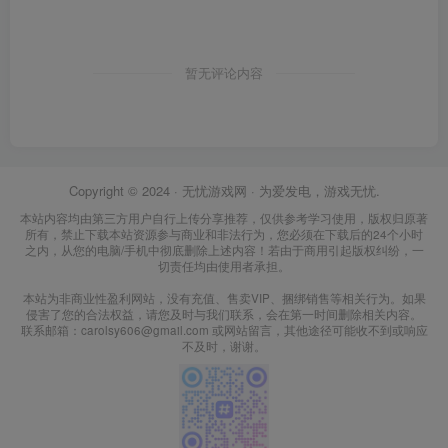
暂无评论内容
Copyright © 2024 ·
无忧游戏网
· 为爱发电，游戏无忧.
本站内容均由第三方用户自行上传分享推荐，仅供参考学习使用，版权归原著
所有，禁止下载本站资源参与商业和非法行为，您必须在下载后的24个小时
之内，从您的电脑/手机中彻底删除上述内容！若由于商用引起版权纠纷，一
切责任均由使用者承担。
本站为非商业性盈利网站，没有充值、售卖VIP、捆绑销售等相关行为。如果
侵害了您的合法权益，请您及时与我们联系，会在第一时间删除相关内容。
联系邮箱：carolsy606@gmail.com 或网站留言，其他途径可能收不到或响应
不及时，谢谢。