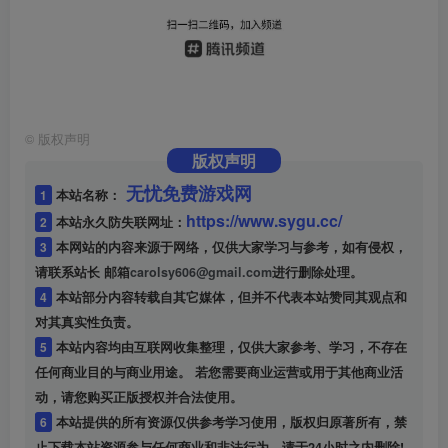
©
版权声明
版权声明
无忧免费游戏网
1
本站名称：
https://www.sygu.cc/
2
本站永久防失联网址：
3
本网站的内容来源于网络，仅供大家学习与参考，如有侵权，
请联系站长 邮箱
carolsy606@gmail.com
进行删除处理。
4
本站部分内容转载自其它媒体，但并不代表本站赞同其观点和
对其真实性负责。
5
本站内容均由互联网收集整理，仅供大家参考、学习，不存在
任何商业目的与商业用途。 若您需要商业运营或用于其他商业活
动，请您购买正版授权并合法使用。
6
本站提供的所有资源仅供参考学习使用，版权归原著所有，禁
止下载本站资源参与任何商业和非法行为，请于24小时之内删除!