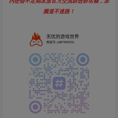
内还会不定期发放官方交流群进群名额，加
频道不迷路！