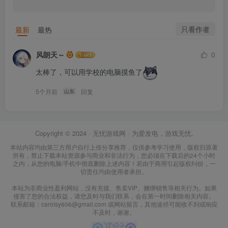
只看作者
最新
最热
风朗天～
0
太棒了，可以用学校的电脑摸鱼了
5个月前
回复
山东
Copyright © 2024 ·
无忧游戏网
· 为爱发电，游戏无忧.
本站内容均由第三方用户自行上传分享推荐，仅供参考学习使用，版权归原著
所有，禁止下载本站资源参与商业和非法行为，您必须在下载后的24个小时
之内，从您的电脑/手机中彻底删除上述内容！若由于商用引起版权纠纷，一
切责任均由使用者承担。
本站为非商业性盈利网站，没有充值、售卖VIP、捆绑销售等相关行为。如果
侵害了您的合法权益，请您及时与我们联系，会在第一时间删除相关内容。
联系邮箱：carolsy606@gmail.com 或网站留言，其他途径可能收不到或响应
不及时，谢谢。