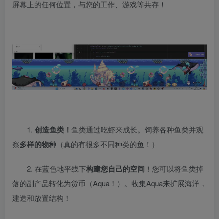
屏幕上的任何位置，与您的工作、游戏等共存！
1.
创造鱼类！
鱼类通过吃虾来成长。饲养各种鱼类并观
察
多样的物种
（真的有很多不同种类的鱼！）
2. 在蓝色地平线下
构建您自己的空间
！您可以将鱼类掉
落的副产品转化为货币（Aqua！）。收集Aqua来扩展海洋，
建造和放置结构！