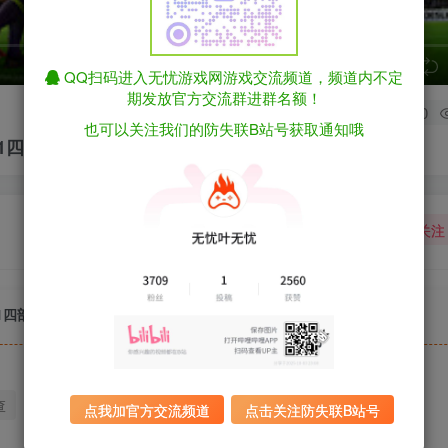
speed
QQ扫码进入无忧游戏网游戏交流频道，频道内不定
期发放官方交流群进群名额！
0
也可以关注我们的防失联B站号获取通知哦
018-2021四部合集收藏版 附修改器（官中）
关注
18-2021四部合集收藏版 附修改器（官中）
查
迅雷下载
全站统一解压密码：sygu.cc
点我加官方交流频道
点击关注防失联B站号