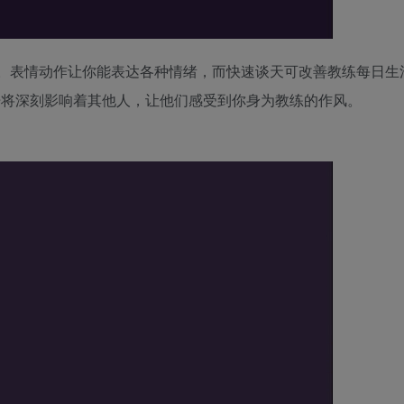
。表情动作让你能表达各种情绪，而快速谈天可改善教练每日生
语将深刻影响着其他人，让他们感受到你身为教练的作风。