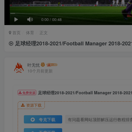
0:00
/
00:48
首页
体育
正文
足球经理2018-2021/Football Manager 2
叶无忧
10个月前更新
足球经理2018-2021/Football Manager 20
免费资源
资源下载
夸克下载
有问题看网站顶部解压运行教程排