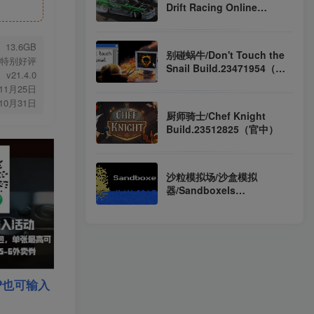
Drift Racing Online
Build.22729953（官中）
13.6GB
别碰蜗牛/Don't Touch the
特别好评
Snail Build.23471954（官
v21.4.0
中）
年11月25日
年10月31日
厨师骑士/Chef Knight
Build.23512825（官中）
沙粒模拟场/沙盒模拟
器/Sandboxels
Build.22237020（官中）
P也可输入