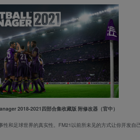
ll Manager 2018-2021四部合集收藏版 附修改器（官中）
事性和足球世界的真实性。FM21以前所未见的方式让你开发自