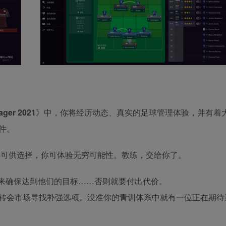
ager 2021
》中，你将经历动态、真实的足球管理体验，并有着
件。
乐部可供选择，你可体验无穷可能性。教练，交给你了。
来确保达到他们的目标……否则就要付出代价。
转会市场寻找补强选项。没准你的青训体系中就有一位正在期待