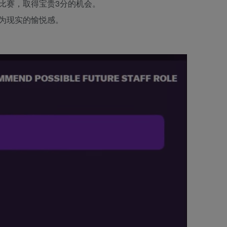
比赛，取得宝贵3分的机会。
为现实的愉悦感。