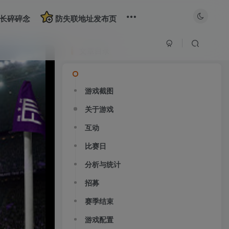
长碎碎念
防失联地址发布页
文章目录
游戏截图
关于游戏
互动
比赛日
分析与统计
招募
赛季结束
大部分游戏解压安装问题可通过网站首页运行教程排查解决
游戏配置