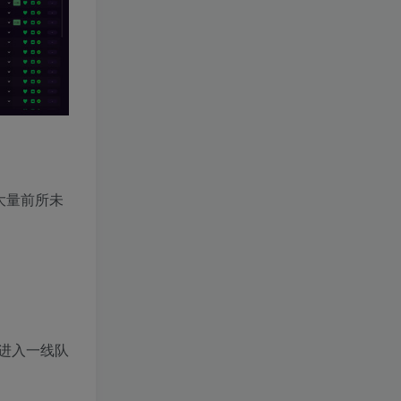
大量前所未
进入一线队