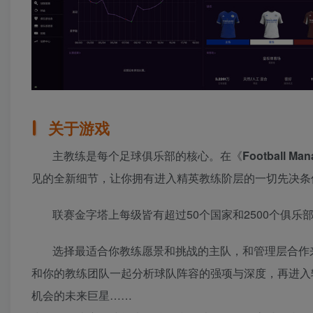
关于游戏
主教练是每个足球俱乐部的核心。在《
Football Man
见的全新细节，让你拥有进入精英教练阶层的一切先决条
联赛金字塔上每级皆有超过50个国家和2500个俱
选择最适合你教练愿景和挑战的主队，和管理层合作
和你的教练团队一起分析球队阵容的强项与深度，再进入
机会的未来巨星……