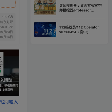
导师模拟器：桌面实验室/导
师模拟器/Professor
Simulator
19.8GB
Build.23617649（官中）
特别好评
v0.9.352
112接线员/112 Operator
v0.260424（官中）
年9月23日
年10月14日
P也可输入