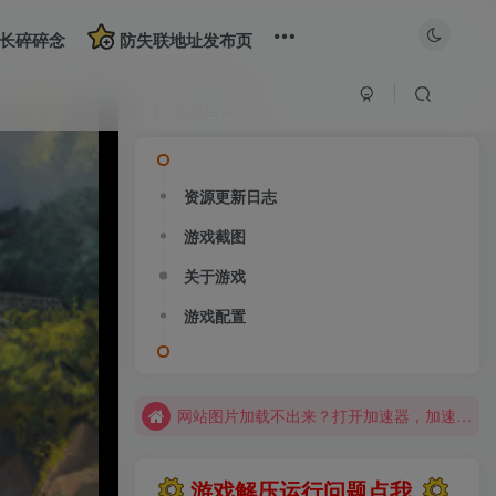
长碎碎念
防失联地址发布页
文章目录
资源更新日志
游戏截图
大部分游戏解压安装问题可通过网站首页运行教程排查解决
关于游戏
全站资源解压密码：sygu.cc
游戏配置
网站图片加载不出来？打开加速器，加速steam，清空浏览器缓存试试
网站图片加载不出来？打开加速器，加速steam，清空浏览器缓存试试
求游戏、游戏补档、资源反馈请去网站首页更新征集留言，其他界面响应不及时
大部分游戏解压安装问题可通过网站首页运行教程排查解决
游戏解压运行问题点我
全站资源解压密码：sygu.cc