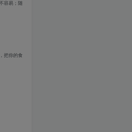
不容易；随
，把你的食