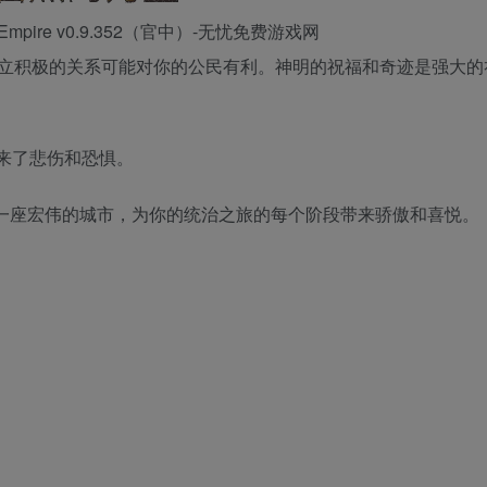
立积极的关系可能对你的公民有利。神明的祝福和奇迹是强大的
来了悲伤和恐惧。
起规划、发展一座宏伟的城市，为你的统治之旅的每个阶段带来骄傲和喜悦。