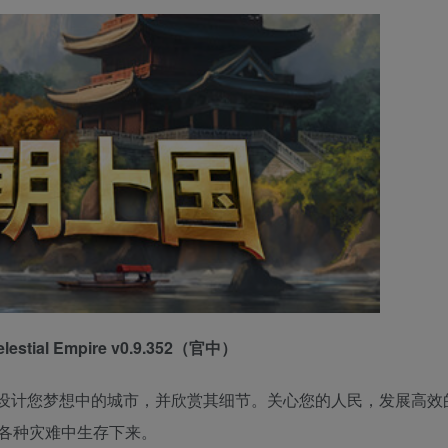
estial Empire v0.9.352（官中）
设计您梦想中的城市，并欣赏其细节。关心您的人民，发展高效
各种灾难中生存下来。