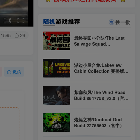
换一批
1595
26
最终夺回小分队/The Last
Salvage Squad
Build.23775709（官中）
湖边小屋合集/Lakeview
Cabin Collection 完整版
私信
（英文）
紫塞秋风/The Wind Road
Build.8647758_v2.0（官
中）
炮艇之神/Gunboat God
Build.22755603（官中）