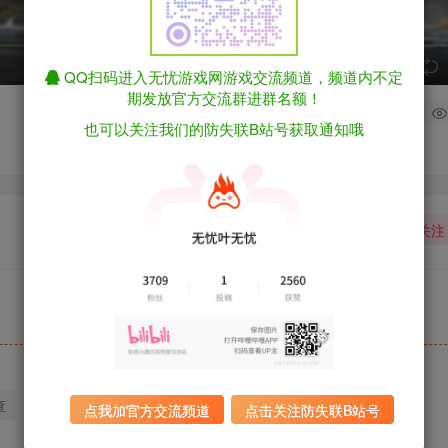
speed
QQ扫码进入无忧游戏网游戏交流频道，频道内不定
期发放官方交流群进群名额！
1
也可以关注我们的防失联B站号获取通知哦
关注
查
迅雷下载
全站统一解压密码：sygu.cc
点我加官方交流频道
点击关注防失联B站号