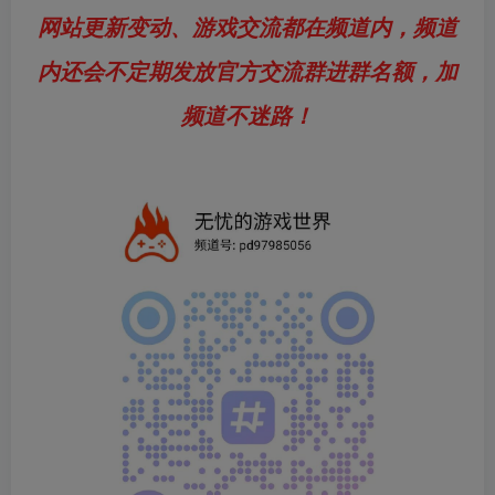
网站更新变动、游戏交流都在频道内，频道
内还会不定期发放官方交流群进群名额，加
频道不迷路！