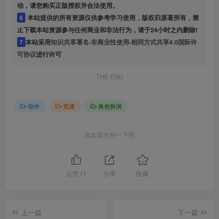
动，请您购买正版授权并合法使用。
6
本站提供的所有资源仅供参考学习使用，版权归原著所有，禁
止下载本站资源参与任何商业和非法行为，请于24小时之内删除!
7
本站采用
知识共享署名-非商业性使用-相同方式共享4.0国际许
可协议
进行许可
THE END
动作
竞速
角色扮演
喜欢就支持一下吧
点赞
11
分享
收藏
上一篇
下一篇