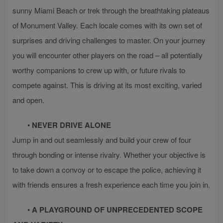
sunny Miami Beach or trek through the breathtaking plateaus
of Monument Valley. Each locale comes with its own set of
surprises and driving challenges to master. On your journey
you will encounter other players on the road – all potentially
worthy companions to crew up with, or future rivals to
compete against. This is driving at its most exciting, varied
and open.
•
NEVER DRIVE ALONE
Jump in and out seamlessly and build your crew of four
through bonding or intense rivalry. Whether your objective is
to take down a convoy or to escape the police, achieving it
with friends ensures a fresh experience each time you join in.
•
A PLAYGROUND OF UNPRECEDENTED SCOPE