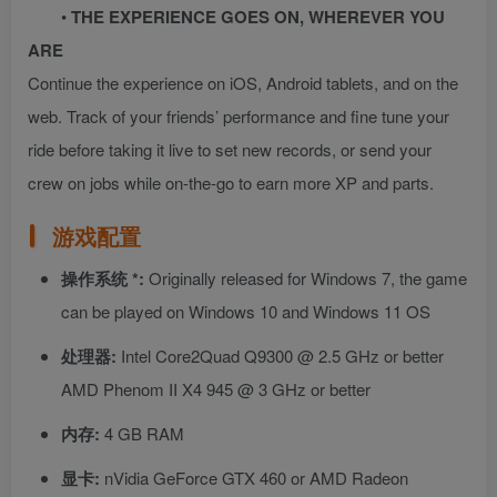
•
THE EXPERIENCE GOES ON, WHEREVER YOU
ARE
Continue the experience on iOS, Android tablets, and on the
web. Track of your friends’ performance and fine tune your
ride before taking it live to set new records, or send your
crew on jobs while on-the-go to earn more XP and parts.
游戏配置
操作系统 *:
Originally released for Windows 7, the game
can be played on Windows 10 and Windows 11 OS
处理器:
Intel Core2Quad Q9300 @ 2.5 GHz or better
AMD Phenom II X4 945 @ 3 GHz or better
内存:
4 GB RAM
显卡:
nVidia GeForce GTX 460 or AMD Radeon