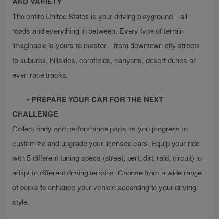
AND VARIETY
The entire United States is your driving playground – all
roads and everything in between. Every type of terrain
imaginable is yours to master – from downtown city streets
to suburbs, hillsides, cornfields, canyons, desert dunes or
even race tracks.
•
PREPARE YOUR CAR FOR THE NEXT
CHALLENGE
Collect body and performance parts as you progress to
customize and upgrade your licensed cars. Equip your ride
with 5 different tuning specs (street, perf, dirt, raid, circuit) to
adapt to different driving terrains. Choose from a wide range
of perks to enhance your vehicle according to your driving
style.