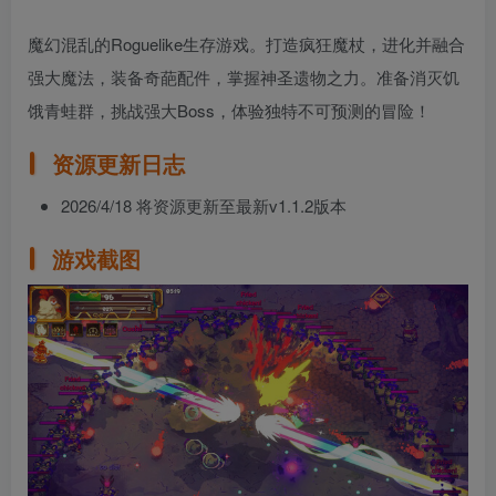
魔幻混乱的Roguelike生存游戏。打造疯狂魔杖，进化并融合
强大魔法，装备奇葩配件，掌握神圣遗物之力。准备消灭饥
饿青蛙群，挑战强大Boss，体验独特不可预测的冒险！
资源更新日志
2026/4/18 将资源更新至最新v1.1.2版本
游戏截图