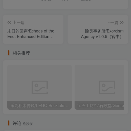
上一篇
下一篇
末日的回声/Echoes of the
除灵事务所/Exorcism
End: Enhanced Edition
Agency v1.0.5（官中）
v2.04（官中）
相关推荐
乐高积木传说/LEGO Bricktales v1.6.r19417（官中）
评论
抢沙发