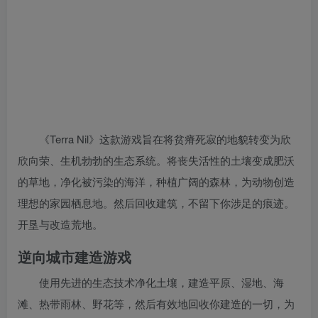
《Terra Nil》这款游戏旨在将贫瘠死寂的地貌转变为欣
欣向荣、生机勃勃的生态系统。将丧失活性的土壤变成肥沃
的草地，净化被污染的海洋，种植广阔的森林，为动物创造
理想的家园栖息地。然后回收建筑，不留下你涉足的痕迹。
开垦与改造荒地。
逆向城市建造游戏
使用先进的生态技术净化土壤，建造平原、湿地、海
滩、热带雨林、野花等，然后有效地回收你建造的一切，为