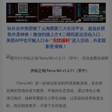
站长合作美团饿了么淘票票三大生活平台，超低价获
取外卖神券！微信扫描上方⬆二维码直达活动入口，
美团APP也可输入口令:“
无忧福利
”
进入活动，外卖观
影更省钱！
伊始之地/Terra Nil v1.2.11（官中）
《Terra Nil》是一款错综复杂的环境策略游戏，旨在将
贫瘠的荒地转变为繁荣、平衡的生态系统。通过净化土壤、
清洁海洋、植树和重新引入野生动物，让死寂的世界恢复生
机，然后悄然离开，不留下任何痕迹。