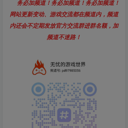
务必加频道！务必加频道！务必加频道！
网站更新变动、游戏交流都在频道内，频道
内还会不定期发放官方交流群进群名额，加
频道不迷路！