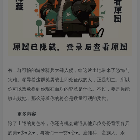
有一群可怕的游牧骑兵大肆入侵，给这片土地带来了恐怖与
灾难。领导着这群英勇战士四处征战的人，正是胡兰。所以
你可以想象得到你现在面对的究竟是什么。不过，要是你能
够击败她，那么等着你的将会是数量可观的奖励。
更多内容
除了上述的角色外，你还有机会遭遇其他几位身份背景各异
的美♥少♥女♥，与她们一一交♥心♥。雇佣兵、蛮族人、杀