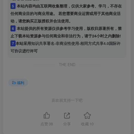
5
本站内容均由互联网收集整理，仅供大家参考、学习，不存在
任何商业目的与商业用途。 若您需要商业运营或用于其他商业活
动，请您购买正版授权并合法使用。
6
本站提供的所有资源仅供参考学习使用，版权归原著所有，禁
止下载本站资源参与任何商业和非法行为，请于24小时之内删除!
7
本站采用
知识共享署名-非商业性使用-相同方式共享4.0国际许
可协议
进行许可
THE END
福利
喜欢就支持一下吧
点赞
38
分享
收藏
10