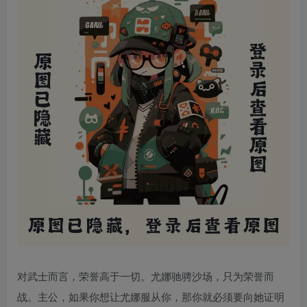
对武士而言，荣誉高于一切。尤娜驰骋沙场，只为荣誉而
战。主公，如果你想让尤娜服从你，那你就必须要向她证明