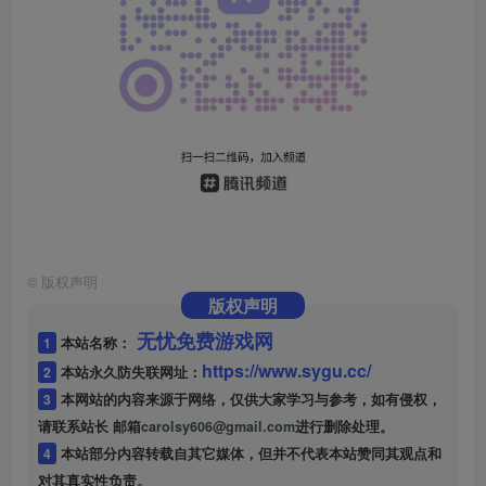
©
版权声明
版权声明
无忧免费游戏网
1
本站名称：
https://www.sygu.cc/
2
本站永久防失联网址：
3
本网站的内容来源于网络，仅供大家学习与参考，如有侵权，
请联系站长 邮箱
carolsy606@gmail.com
进行删除处理。
4
本站部分内容转载自其它媒体，但并不代表本站赞同其观点和
对其真实性负责。