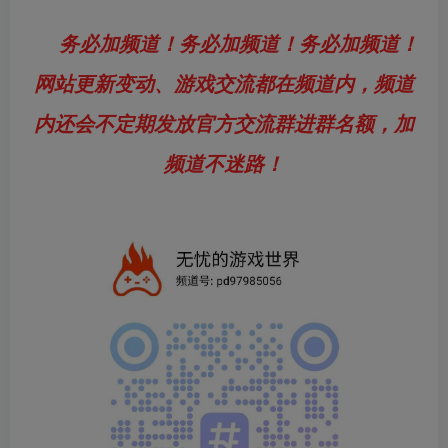
务必加频道！务必加频道！务必加频道！
网站更新变动、游戏交流都在频道内，频道
内还会不定期发放官方交流群进群名额，加
频道不迷路！