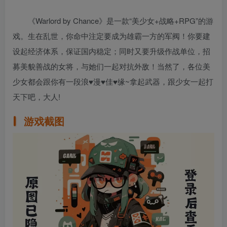
《Warlord by Chance》是一款“美少女+战略+RPG”的游
戏。生在乱世，你命中注定要成为雄霸一方的军阀！你要建
设起经济体系，保证国内稳定；同时又要升级作战单位，招
募美貌善战的女将，与她们一起对抗外敌！当然了，各位美
少女都会跟你有一段浪♥漫♥佳♥缘~拿起武器，跟少女一起打
天下吧，大人!
游戏截图