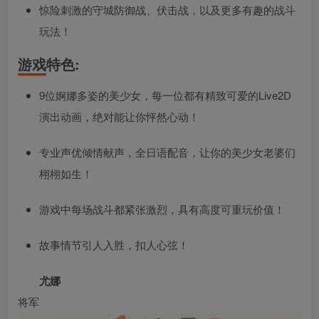
惊险刺激的守城防御战、伏击战，以及更多有趣的战斗
玩法！
游戏特色:
9位婀娜多姿的美少女，每一位都有精致可爱的Live2D
演出动画，绝对能让你怦然心动！
专业声优倾情献声，全日语配音，让你的美少女老婆们
栩栩如生！
游戏中每场战斗都紧张激烈，具有高度可重玩价值！
故事情节引人入胜，扣人心弦！
尤娜
将军