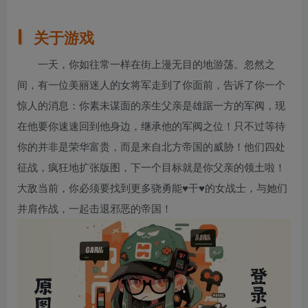
关于游戏
一天，你如往常一样在街上漫无目的地游荡。忽然之
间，有一位美丽迷人的女将军走到了你面前，告诉了你一个
惊人的消息：你素未谋面的亲生父亲是雄踞一方的军阀，现
在他要你速速回到他身边，继承他的军阀之位！只不过等待
你的并非是荣华富贵，而是来自北方帝国的威胁！他们四处
征战，疯狂地扩张版图，下一个目标就是你父亲的领土啦！
大敌当前，你必须要找到更多骁勇能♥干♥的女战士，与她们
并肩作战，一起击退邪恶的帝国！