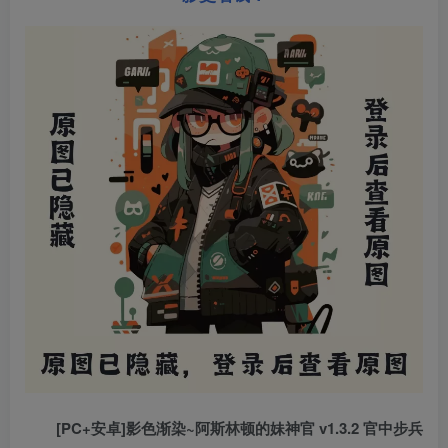
[PC+安卓]影色渐染~阿斯林顿的妹神官 v1.3.2 官中步兵