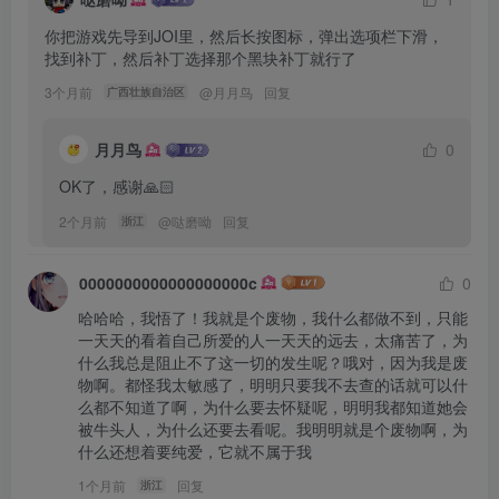
你把游戏先导到JOI里，然后长按图标，弹出选项栏下滑，
找到补丁，然后补丁选择那个黑块补丁就行了
3个月前
@
月月鸟
回复
广西壮族自治区
月月鸟
0
OK了，感谢🙏🏻
2个月前
@
哒磨呦
回复
浙江
0000000000000000000c
0
哈哈哈，我悟了！我就是个废物，我什么都做不到，只能
一天天的看着自己所爱的人一天天的远去，太痛苦了，为
什么我总是阻止不了这一切的发生呢？哦对，因为我是废
物啊。都怪我太敏感了，明明只要我不去查的话就可以什
么都不知道了啊，为什么要去怀疑呢，明明我都知道她会
被牛头人，为什么还要去看呢。我明明就是个废物啊，为
什么还想着要纯爱，它就不属于我
1个月前
回复
浙江