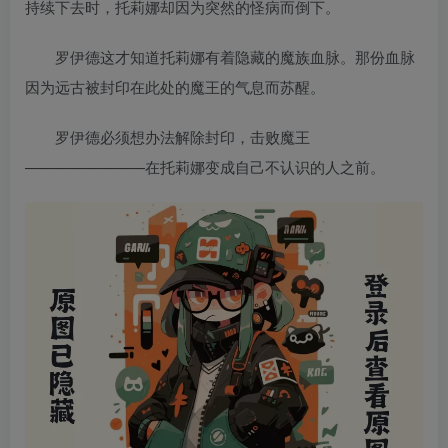
持续下去时，托莉娜却因为突然的怪病而倒下。
罗伊德这才知道托莉娜有着隐藏的魔族血脉。那份血脉
因为远古被封印在此处的魔王的气息而苏醒。
罗伊德必须想办法解除封印，击败魔王
————————在托莉娜变成自己不认识的人之前。