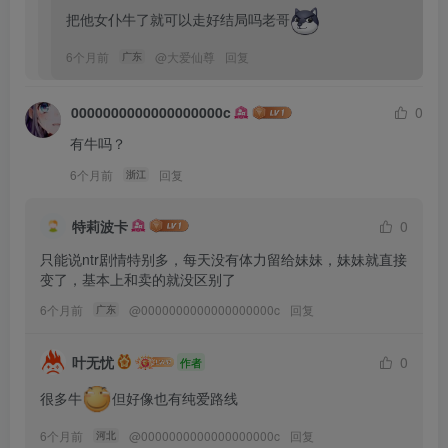
把他女仆牛了就可以走好结局吗老哥
6个月前
@
大爱仙尊
回复
广东
0000000000000000000c
0
有牛吗？
6个月前
回复
浙江
特莉波卡
0
只能说ntr剧情特别多，每天没有体力留给妹妹，妹妹就直接
变了，基本上和卖的就没区别了
6个月前
@
0000000000000000000c
回复
广东
叶无忧
0
作者
很多牛
但好像也有纯爱路线
6个月前
@
0000000000000000000c
回复
河北