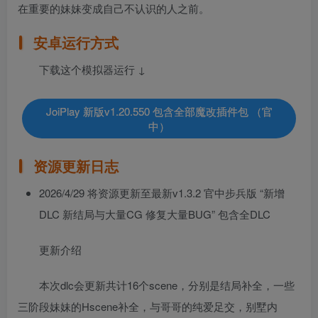
在重要的妹妹变成自己不认识的人之前。
安卓运行方式
下载这个模拟器运行 ↓
JoiPlay 新版v1.20.550 包含全部魔改插件包 （官
中）
资源更新日志
2026/4/29 将资源更新至最新v1.3.2 官中步兵版 “新增
DLC 新结局与大量CG 修复大量BUG” 包含全DLC
更新介绍
本次dlc会更新共计16个scene，分别是结局补全，一些
三阶段妹妹的Hscene补全，与哥哥的纯爱足交，别墅内