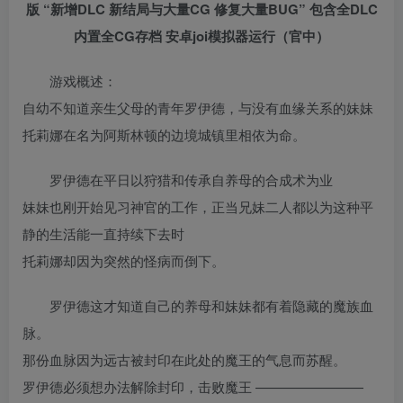
版 “新增DLC 新结局与大量CG 修复大量BUG” 包含全DLC
内置全CG存档 安卓joi模拟器运行（官中）
游戏概述：
自幼不知道亲生父母的青年罗伊德，与没有血缘关系的妹妹
托莉娜在名为阿斯林顿的边境城镇里相依为命。
罗伊德在平日以狩猎和传承自养母的合成术为业
妹妹也刚开始见习神官的工作，正当兄妹二人都以为这种平
静的生活能一直持续下去时
托莉娜却因为突然的怪病而倒下。
罗伊德这才知道自己的养母和妹妹都有着隐藏的魔族血
脉。
那份血脉因为远古被封印在此处的魔王的气息而苏醒。
罗伊德必须想办法解除封印，击败魔王 ————————