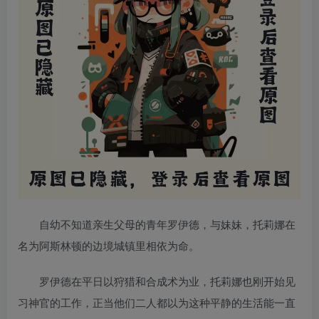
自幼不知道亲生父母的青年罗伊德，与妹妹，托莉娜在
名为阿斯林顿的边境城镇里相依为命。
罗伊德在平日以狩猎和合成术为业，托莉娜也刚开始见
习神官的工作，正当他们二人都以为这种平静的生活能一直