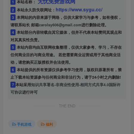
无忧免费游戏网
1
本站名称：
https://www.sygu.cc/
2
本站永久防失联网址：
3
本网站的内容来源于网络，仅供大家学习与参考，如有侵权，
请联系站长 邮箱
carolsy606@gmail.com
进行删除处理。
4
本站部分内容转载自其它媒体，但并不代表本站赞同其观点和
对其真实性负责。
5
本站内容均由互联网收集整理，仅供大家参考、学习，不存在
任何商业目的与商业用途。 若您需要商业运营或用于其他商业活
动，请您购买正版授权并合法使用。
6
本站提供的所有资源仅供参考学习使用，版权归原著所有，禁
止下载本站资源参与任何商业和非法行为，请于24小时之内删除!
7
本站采用
知识共享署名-非商业性使用-相同方式共享4.0国际许
可协议
进行许可
THE END
手机游戏
福利