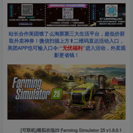
站长合作美团饿了么淘票票三大生活平台，超低价获
取外卖神券！微信扫描上方⬆二维码直达活动入口，
美团APP也可输入口令:“
无忧福利
”
进入活动，外卖观
影更省钱！
[可联机]模拟农场25 Farming Simulator 25 v1.8.0.1