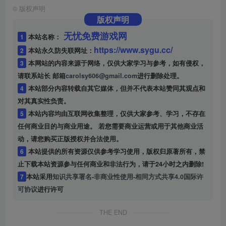
©
版权声明
版权声明
无忧免费游戏网
1
本站名称：
https://www.sygu.cc/
2
本站永久防失联网址：
3
本网站的内容来源于网络，仅供大家学习与参考，如有侵权，
请联系站长 邮箱
carolsy606@gmail.com
进行删除处理。
4
本站部分内容转载自其它媒体，但并不代表本站赞同其观点和
对其真实性负责。
5
本站内容均由互联网收集整理，仅供大家参考、学习，不存在
任何商业目的与商业用途。 若您需要商业运营或用于其他商业活
动，请您购买正版授权并合法使用。
6
本站提供的所有资源仅供参考学习使用，版权归原著所有，禁
止下载本站资源参与任何商业和非法行为，请于24小时之内删除!
7
本站采用
知识共享署名-非商业性使用-相同方式共享4.0国际许
可协议
进行许可
THE END