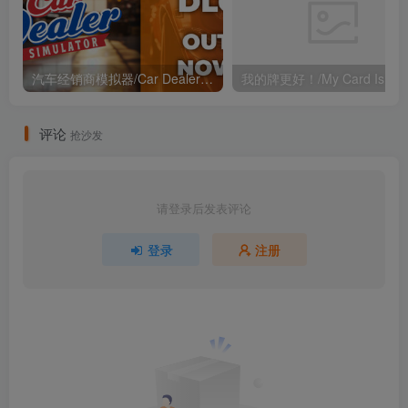
汽车经销商模拟器/Car Dealer Simulator v1.0.0.5272（官中）
评论
抢沙发
请登录后发表评论
登录
注册