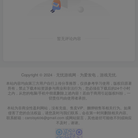
暂无评论内容
Copyright © 2024 ·
无忧游戏网
· 为爱发电，游戏无忧.
本站内容均由第三方用户自行上传分享推荐，仅供参考学习使用，版权归原著
所有，禁止下载本站资源参与商业和非法行为，您必须在下载后的24个小时
之内，从您的电脑/手机中彻底删除上述内容！若由于商用引起版权纠纷，一
切责任均由使用者承担。
本站为非商业性盈利网站，没有充值、售卖VIP、捆绑销售等相关行为。如果
侵害了您的合法权益，请您及时与我们联系，会在第一时间删除相关内容。
联系邮箱：carolsy606@gmail.com 或网站留言，其他途径可能收不到或响应
不及时，谢谢。