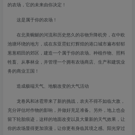
的农场，它的未来由你决定！
这是属于你的农场！
在北美蜿蜒的河流和历史悠久的谷物升降机旁，在中欧
池塘环绕的地方，或在东亚霓虹灯辉煌的港口城市遍布郁郁
葱葱稻田的郊区，建造一个属于你的农场。种植作物、照料
牲畜、从事林业，并管理一个拥有农场商店、生产和建筑业
务的商业王国！
造成极端天气、地貌改变的大气活动
龙卷风和冰雹带来了新的挑战，农夫不得不如临大敌，
充分评估对作物的影响，并做好充足准备。另外，地上也会
留下轮胎痕迹，这样的地面改变以及大量新的天气效果，让
你的农场显得更加浪漫，让你更有身临其境之感。阳光穿过