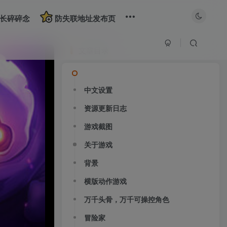
长碎碎念
防失联地址发布页
文章目录
中文设置
资源更新日志
游戏截图
关于游戏
背景
横版动作游戏
万千头骨，万千可操控角色
冒险家