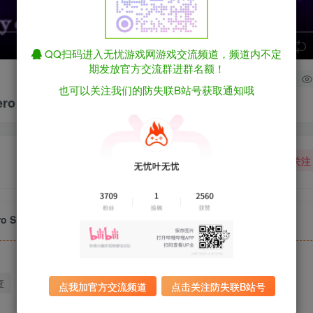
speed
QQ扫码进入无忧游戏网游戏交流频道，频道内不定
期发放官方交流群进群名额！
3
也可以关注我们的防失联B站号获取通知哦
ro Slayer v1.0.10 内置作弊菜单版（繁中）
关注
o Slayer v1.0.10 内置作弊菜单版（繁中）
查
迅雷下载
全站统一解压密码：sygu.cc
点我加官方交流频道
点击关注防失联B站号