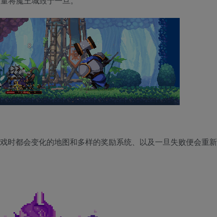
数量将魔王城毁于一旦。
，具备每次游戏时都会变化的地图和多样的奖励系统、以及一旦失败便会重