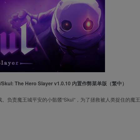
: The Hero Slayer v1.0.10 内置作弊菜单版（繁中）
ite动作平台游戏。负责魔王城平安的小骷髅“Skul”，为了拯救被人类捉住的