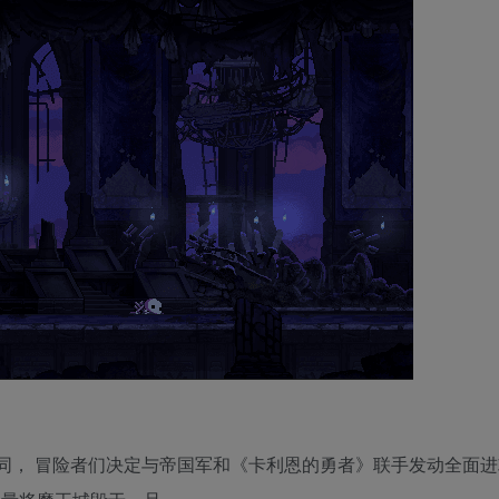
同， 冒险者们决定与帝国军和《卡利恩的勇者》联手发动全面进