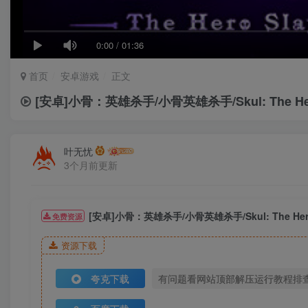
0:00
/
01:36
首页
安卓游戏
正文
[安卓]小骨：英雄杀手/小骨英雄杀手/Skul: The He
叶无忧
3个月前更新
[安卓]小骨：英雄杀手/小骨英雄杀手/Skul: The Her
免费资源
资源下载
夸克下载
有问题看网站顶部解压运行教程排