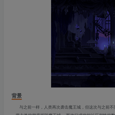
背景
与之前一样，人类再次袭击魔王城，但这次与之前不