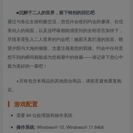
■沉醉于二人的世界，留下特别的回忆吧
通过与各位女孩积极交流，您也许会收到约会的邀请。在优
美动人的画面，以及连呼吸都能感受到的全程语言加持下，
尽情享受坠入二人世界的约会吧！她那天真烂漫的笑容、眺
望夕阳与大海的侧脸、含羞注视着您的双瞳。约会中任何意
想不到的瞬间都能成为您相册中的收藏——请记录下您心中
最为美好的一幕吧！
※另有包含本商品的其他组合商品，请留意避免重复购
买。
游戏配置
需要 64 位处理器和操作系统
操作系统:
Windows® 10, Windows® 11 64bit