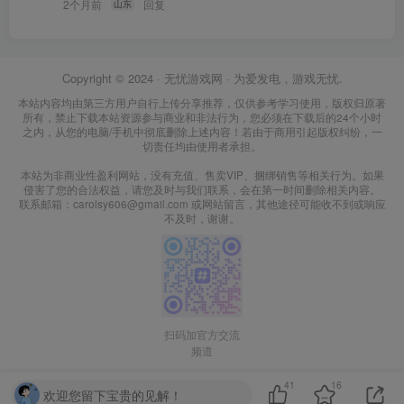
2个月前
回复
山东
Copyright © 2024 ·
无忧游戏网
· 为爱发电，游戏无忧.
本站内容均由第三方用户自行上传分享推荐，仅供参考学习使用，版权归原著
所有，禁止下载本站资源参与商业和非法行为，您必须在下载后的24个小时
之内，从您的电脑/手机中彻底删除上述内容！若由于商用引起版权纠纷，一
切责任均由使用者承担。
本站为非商业性盈利网站，没有充值、售卖VIP、捆绑销售等相关行为。如果
侵害了您的合法权益，请您及时与我们联系，会在第一时间删除相关内容。
联系邮箱：carolsy606@gmail.com 或网站留言，其他途径可能收不到或响应
不及时，谢谢。
扫码加官方交流
频道
41
16
欢迎您留下宝贵的见解！