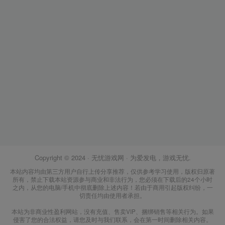
Copyright © 2024 ·
无忧游戏网
· 为爱发电，游戏无忧.
本站内容均由第三方用户自行上传分享推荐，仅供参考学习使用，版权归原著
所有，禁止下载本站资源参与商业和非法行为，您必须在下载后的24个小时
之内，从您的电脑/手机中彻底删除上述内容！若由于商用引起版权纠纷，一
切责任均由使用者承担。
本站为非商业性盈利网站，没有充值、售卖VIP、捆绑销售等相关行为。如果
侵害了您的合法权益，请您及时与我们联系，会在第一时间删除相关内容。