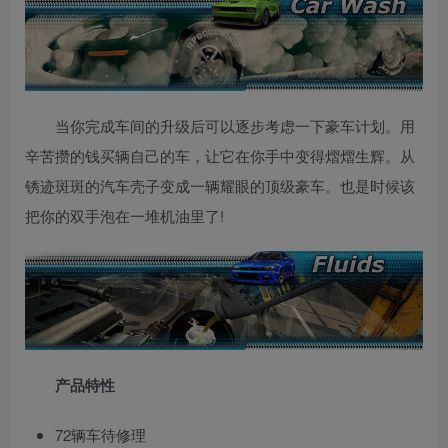
当你完成车间的升级后可以逐步考虑一下豪车计划。用
辛苦攒的钱买辆自己的车，让它在你手中变得熠熠生辉。从
锈迹斑斑的汽车壳子变成一辆耀眼的顶级豪车。也是时候该
把你的双手泡在一堆机油里了!
产品特性
72辆车待修理