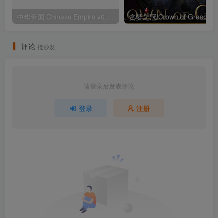
中华帝国 Chinese Empire v0.2.04 （官中）
评论
抢沙发
请登录后发表评论
登录
注册