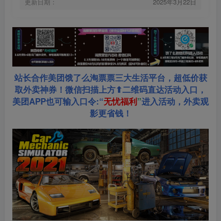
更新日期：
2025年3月22日
站长合作美团饿了么淘票票三大生活平台，超低价获
取外卖神券！微信扫描上方⬆二维码直达活动入口，
美团APP也可输入口令:“
无忧福利
”
进入活动，外卖观
影更省钱！