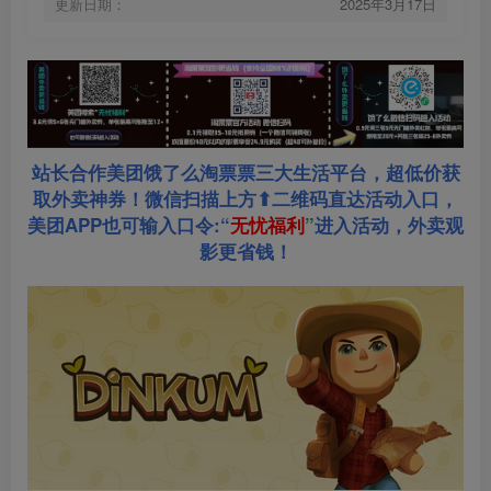
更新日期：
2025年3月17日
站长合作美团饿了么淘票票三大生活平台，超低价获
取外卖神券！微信扫描上方⬆二维码直达活动入口，
美团APP也可输入口令:“
无忧福利
”
进入活动，外卖观
影更省钱！