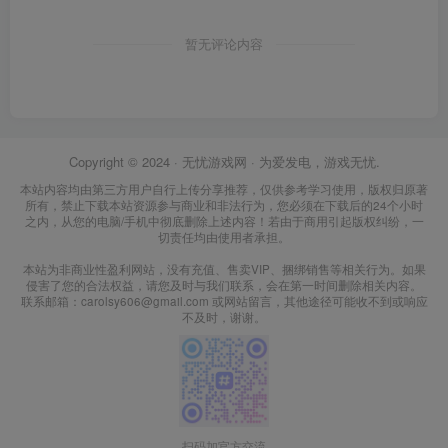
暂无评论内容
Copyright © 2024 ·
无忧游戏网
· 为爱发电，游戏无忧.
本站内容均由第三方用户自行上传分享推荐，仅供参考学习使用，版权归原著
所有，禁止下载本站资源参与商业和非法行为，您必须在下载后的24个小时
之内，从您的电脑/手机中彻底删除上述内容！若由于商用引起版权纠纷，一
切责任均由使用者承担。
本站为非商业性盈利网站，没有充值、售卖VIP、捆绑销售等相关行为。如果
侵害了您的合法权益，请您及时与我们联系，会在第一时间删除相关内容。
联系邮箱：carolsy606@gmail.com 或网站留言，其他途径可能收不到或响应
不及时，谢谢。
扫码加官方交流