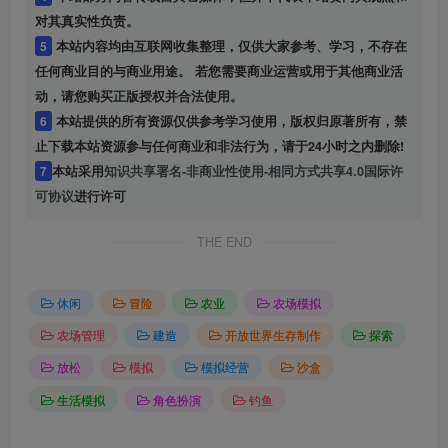
对其真实性负责。
5
本站内容均由互联网收集整理，仅供大家参考、学习，不存在
任何商业目的与商业用途。 若您需要商业运营或用于其他商业活
动，请您购买正版授权并合法使用。
6
本站提供的所有资源仅供参考学习使用，版权归原著所有，禁
止下载本站资源参与任何商业和非法行为，请于24小时之内删除!
7
本站采用
知识共享署名-非商业性使用-相同方式共享4.0国际许
可协议
进行许可
THE END
休闲
冒险
农业
农场模拟
农场管理
建造
开放世界生存制作
探索
放松
模拟
模拟经营
沙盒
生活模拟
角色扮演
钓鱼