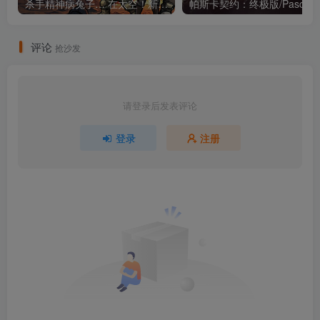
杀手精神病兔子… 在太空！新星拓荒～/Astral Lords Build.23586636（官中）
评论
抢沙发
请登录后发表评论
登录
注册