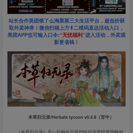
站长合作美团饿了么淘票票三大生活平台，超低价获
取外卖神券！微信扫描上方⬆二维码直达活动入口，
美团APP也可输入口令:“
无忧福利
”
进入活动，外卖观
影更省钱！
本草归元录/Herbals tycoon v0.4.8（官中）
《本草归元录》是一款融合古风韵味与深度经营策略的