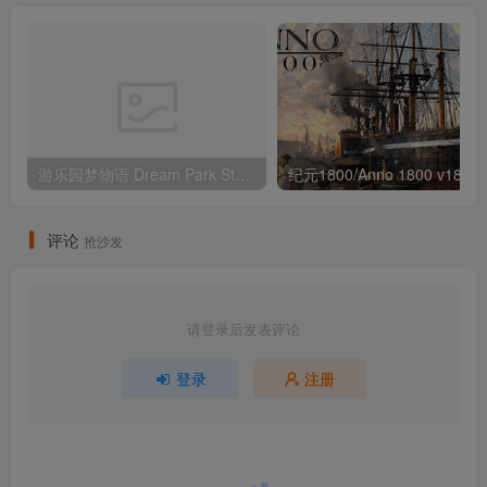
游乐园梦物语 Dream Park Story v1.33 （官中）
评论
抢沙发
请登录后发表评论
登录
注册