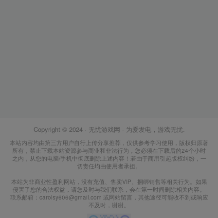
Copyright © 2024 ·
无忧游戏网
· 为爱发电，游戏无忧.
本站内容均由第三方用户自行上传分享推荐，仅供参考学习使用，版权归原著
所有，禁止下载本站资源参与商业和非法行为，您必须在下载后的24个小时
之内，从您的电脑/手机中彻底删除上述内容！若由于商用引起版权纠纷，一
切责任均由使用者承担。
本站为非商业性盈利网站，没有充值、售卖VIP、捆绑销售等相关行为。如果
侵害了您的合法权益，请您及时与我们联系，会在第一时间删除相关内容。
联系邮箱：carolsy606@gmail.com 或网站留言，其他途径可能收不到或响应
不及时，谢谢。