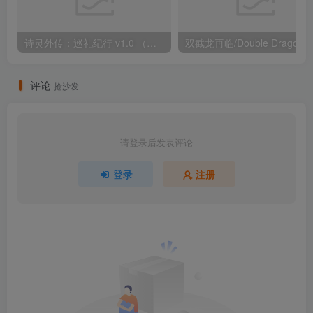
诗灵外传：巡礼纪行 v1.0 （官中）
评论
抢沙发
请登录后发表评论
登录
注册