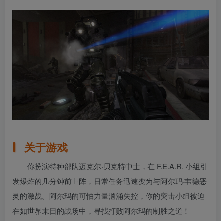
关于游戏
你扮演特种部队迈克尔·贝克特中士，在 F.E.A.R. 小组引
发爆炸的几分钟前上阵，日常任务迅速变为与阿尔玛·韦德恶
灵的激战。阿尔玛的可怕力量汹涌失控，你的突击小组被迫
在如世界末日的战场中，寻找打败阿尔玛的制胜之道！