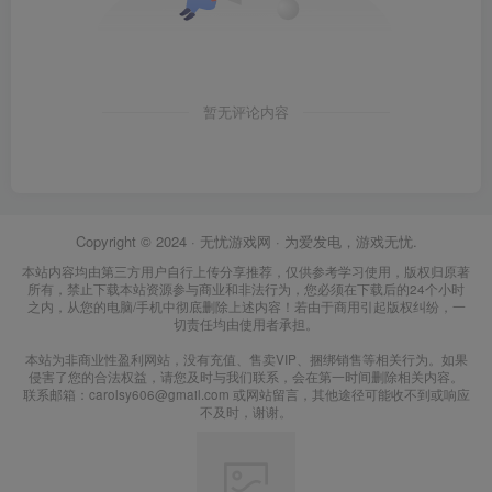
暂无评论内容
Copyright © 2024 ·
无忧游戏网
· 为爱发电，游戏无忧.
本站内容均由第三方用户自行上传分享推荐，仅供参考学习使用，版权归原著
所有，禁止下载本站资源参与商业和非法行为，您必须在下载后的24个小时
之内，从您的电脑/手机中彻底删除上述内容！若由于商用引起版权纠纷，一
切责任均由使用者承担。
本站为非商业性盈利网站，没有充值、售卖VIP、捆绑销售等相关行为。如果
侵害了您的合法权益，请您及时与我们联系，会在第一时间删除相关内容。
联系邮箱：carolsy606@gmail.com 或网站留言，其他途径可能收不到或响应
不及时，谢谢。