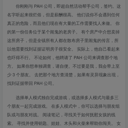
你刚刚与 PAH 公司，即超自然活动帮手公司，签约。这
名字听起来很烂俗，但是薪酬很高。 他们说你不会遇到任何
真正的危险，而且他们现在有大量的工作需要找人来做。 你
的第一份任务位于某个闹鬼的老房子。 有个房产中介想卖掉
这所房子，但是全镇所有人都在散布房子里闹鬼的传言，所
以他需要找到证据证明房子很安全。 实际上，他自己看起来
也吓得不行。 不论如何，他聘请了 PAH 公司来调查那个地
方。 如果你想单独调查，请自便。不过要是我，我会带上至
少 3 个朋友。 去把那个地方查清楚，如果有灵异现象出现，
找到证据带回 PAH 公司。
选择单人模式独自完成游戏，或选择多人模式与最多三
个朋友一起完成游戏。 在多人模式中，你可以选择与朋友组
队或与朋友对战。 阅读笔记，寻找关于如何抚慰女孩的线
索。 寻找并使用钥匙、娃娃、木头和火柴来帮助你闯关。 女