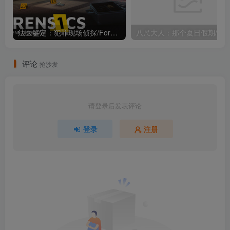
法医鉴定：犯罪现场侦探/Forensics: Crime Scene Detective Build.24145145（官中）
评论
抢沙发
请登录后发表评论
登录
注册