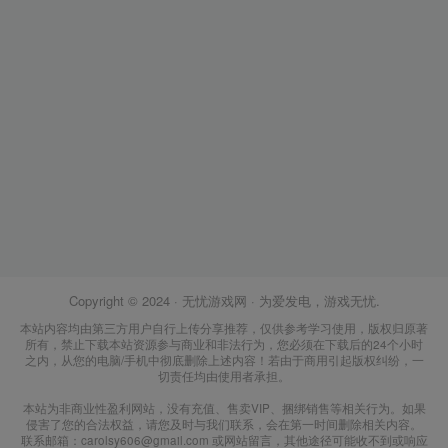
Copyright © 2024 ·
无忧游戏网
· 为爱发电，游戏无忧.
本站内容均由第三方用户自行上传分享推荐，仅供参考学习使用，版权归原著
所有，禁止下载本站资源参与商业和非法行为，您必须在下载后的24个小时
之内，从您的电脑/手机中彻底删除上述内容！若由于商用引起版权纠纷，一
切责任均由使用者承担。
本站为非商业性盈利网站，没有充值、售卖VIP、捆绑销售等相关行为。如果
侵害了您的合法权益，请您及时与我们联系，会在第一时间删除相关内容。
联系邮箱：carolsy606@gmail.com 或网站留言，其他途径可能收不到或响应