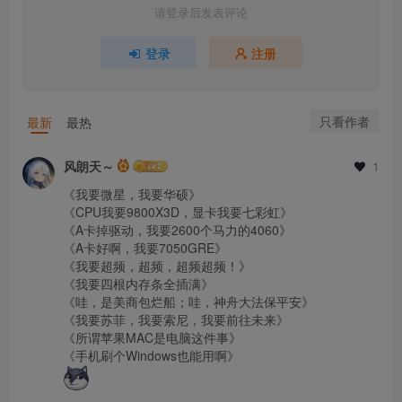
请登录后发表评论
登录
注册
只看作者
最新
最热
风朗天～
1
《我要微星，我要华硕》

《CPU我要9800X3D，显卡我要七彩虹》

《A卡掉驱动，我要2600个马力的4060》

《A卡好啊，我要7050GRE》

《我要超频，超频，超频超频！》

《我要四根内存条全插满》

《哇，是美商包烂船；哇，神舟大法保平安》

《我要苏菲，我要索尼，我要前往未来》

《所谓苹果MAC是电脑这件事》
