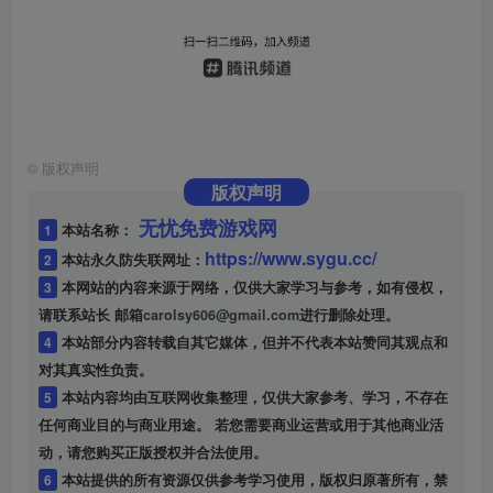
©
版权声明
版权声明
无忧免费游戏网
1
本站名称：
https://www.sygu.cc/
2
本站永久防失联网址：
3
本网站的内容来源于网络，仅供大家学习与参考，如有侵权，
请联系站长 邮箱
carolsy606@gmail.com
进行删除处理。
4
本站部分内容转载自其它媒体，但并不代表本站赞同其观点和
对其真实性负责。
5
本站内容均由互联网收集整理，仅供大家参考、学习，不存在
任何商业目的与商业用途。 若您需要商业运营或用于其他商业活
动，请您购买正版授权并合法使用。
6
本站提供的所有资源仅供参考学习使用，版权归原著所有，禁