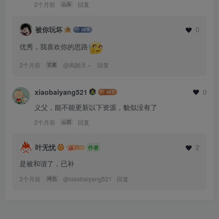
2个月前
回复
山东
被你玩坏
0
优秀，我喜欢你的思路
2个月前
@
风朗天～
回复
甘肃
xiaobaiyang521
0
义父，能不能更新以下资源，貌似没有了
2个月前
回复
山西
叶无忧
2
作者
是被和谐了，已补
2个月前
@
xiaobaiyang521
回复
河北