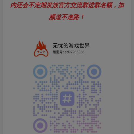
内还会不定期发放官方交流群进群名额，加
频道不迷路！