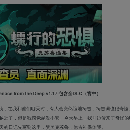
e from the Deep v1.17 包含全DLC（官中）
劲，在我和他们聊天时，有人会突然跪地祷告，祷告词也很奇怪
越近了，但是我感觉越发不安。今天早上，我耳边传来了奇怪的
天的日记先写到这里，赞美克苏鲁，愿古神保佑我。