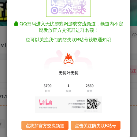
QQ扫码进入无忧游戏网游戏交流频道，频道内不定
期发放官方交流群进群名额！
0
也可以关注我们的防失联B站号获取通知哦
p v1.17 包含全DLC（官中）
关注
 v1.17 包含全DLC（官中）
查
迅雷下载
全站统一解压密码：sygu.cc
点我加官方交流频道
点击关注防失联B站号