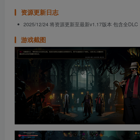
资源更新日志
2025/12/24 将资源更新至最新v1.17版本 包含全DLC
游戏截图