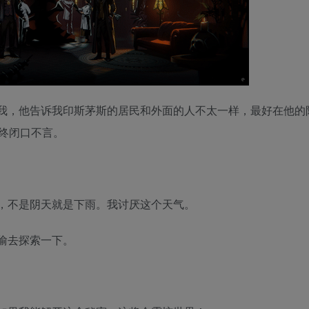
我，他告诉我印斯茅斯的居民和外面的人不太一样，最好在他的
终闭口不言。
，不是阴天就是下雨。我讨厌这个天气。
偷去探索一下。