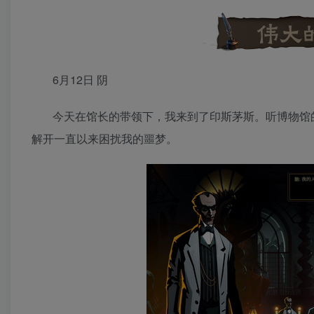
6月12日 阴
今天在馆长的带领下，我来到了印斯茅斯。听博物馆
解开一直以来困扰我的噩梦。