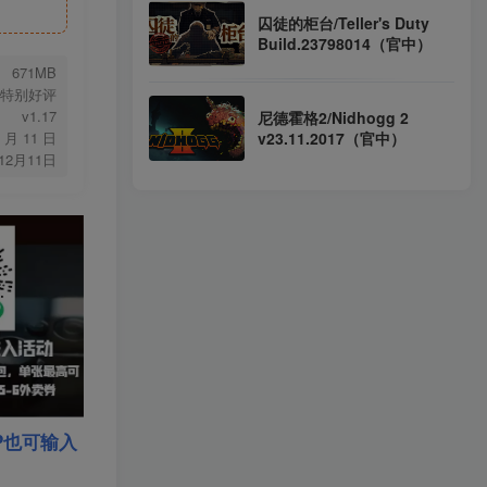
囚徒的柜台/Teller's Duty
Build.23798014（官中）
671MB
特别好评
v1.17
尼德霍格2/Nidhogg 2
v23.11.2017（官中）
1 月 11 日
年12月11日
P也可输入