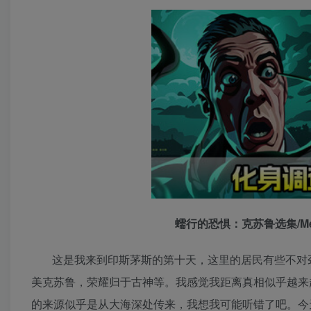
蠕行的恐惧：克苏鲁选集/Menac
这是我来到印斯茅斯的第十天，这里的居民有些不对
美克苏鲁，荣耀归于古神等。我感觉我距离真相似乎越来
的来源似乎是从大海深处传来，我想我可能听错了吧。今