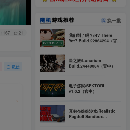
换一批
1167
21
我们到了吗？/RV There
Yet? Build.22864294（官
中）
星之旅/Lunarium
Build.24448084（官中）
私信
电子炼狱/SEKTORI
v1.0.2（官中）
真实布娃娃沙盒/Realistic
Ragdoll Sandbox
Build.23278508（官中）