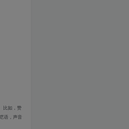
。比如，赞
呓语，声音