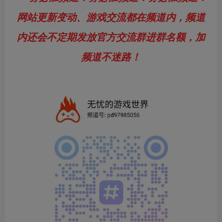
网站更新变动、游戏交流都在频道内，频道
内还会不定期发放官方交流群进群名额，加
频道不迷路！