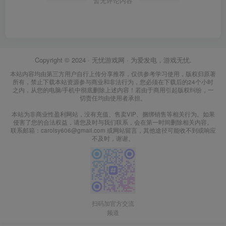
暂无评论内容
Copyright © 2024 ·
无忧游戏网
· 为爱发电，游戏无忧.
本站内容均由第三方用户自行上传分享推荐，仅供参考学习使用，版权归原著
所有，禁止下载本站资源参与商业和非法行为，您必须在下载后的24个小时
之内，从您的电脑/手机中彻底删除上述内容！若由于商用引起版权纠纷，一
切责任均由使用者承担。
本站为非商业性盈利网站，没有充值、售卖VIP、捆绑销售等相关行为。如果
侵害了您的合法权益，请您及时与我们联系，会在第一时间删除相关内容。
联系邮箱：carolsy606@gmail.com 或网站留言，其他途径可能收不到或响应
不及时，谢谢。
扫码加官方交流
频道