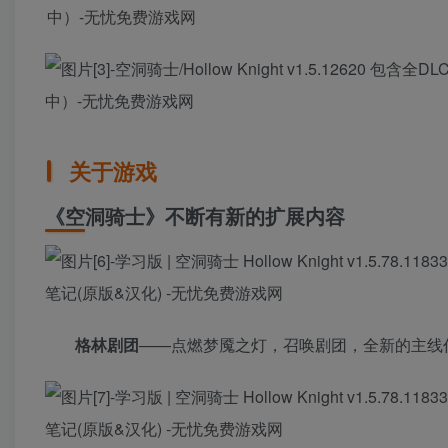
关于游戏
《空洞骑士》不断有新的扩展内容
格林剧团
——点燃梦魇之灯，召唤剧团，全新的主线任