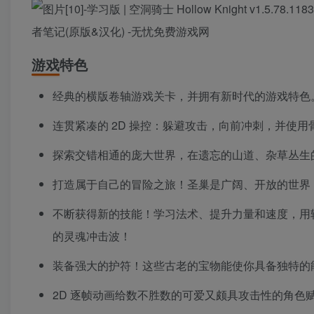
游戏特色
经典的横版卷轴游戏关卡，并拥有新时代的游戏特色
连贯紧凑的 2D 操控：躲避攻击，向前冲刺，并使
探索交错相通的庞大世界，在遗忘的山道、杂草丛生
打造属于自己的冒险之旅！圣巢是广阔、开放的世界
不断获得新的技能！学习法术、提升力量和速度，用
的灵魂冲击波！
装备强大的护符！这些古老的宝物能使你具备独特的
2D 逐帧动画给数不胜数的可爱又颇具攻击性的角色