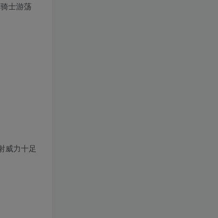
射威力十足