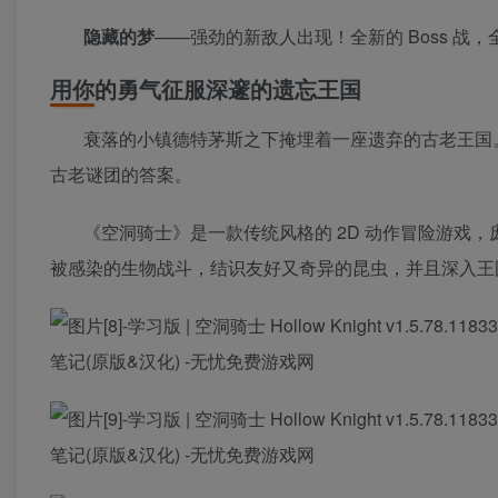
隐藏的梦
——强劲的新敌人出现！全新的 Boss 战
用你的勇气征服深邃的遗忘王国
衰落的小镇德特茅斯之下掩埋着一座遗弃的古老王国
古老谜团的答案。
《空洞骑士》是一款传统风格的 2D 动作冒险游戏
被感染的生物战斗，结识友好又奇异的昆虫，并且深入王