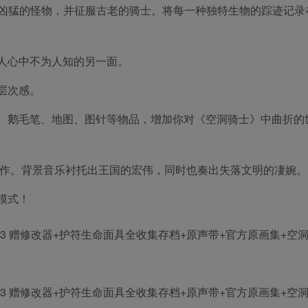
途中直面凶猛的怪物，并征服古老的骑士。将每一种独特生物的踪迹记
人心中不为人知的另一面。
层次感。
、鹅毛笔、地图、图针等物品，增加你对《空洞骑士》中曲折的
创作。背景音乐衬托出王国的宏伟，同时也奏出失落文明的凄婉。
模式！