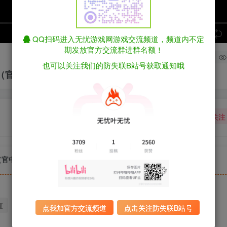
speed
QQ扫码进入无忧游戏网游戏交流频道，频道内不定
期发放官方交流群进群名额！
1
也可以关注我们的防失联B站号获取通知哦
LC（官中）
关注
C（官中）
查
迅雷下载
全站统一解压密码：sygu.cc
点我加官方交流频道
点击关注防失联B站号