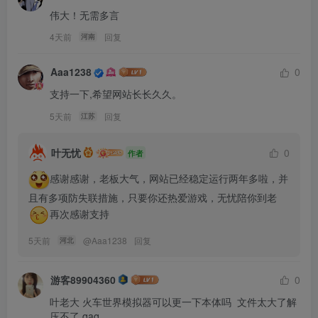
伟大！无需多言
4天前
回复
河南
Aaa1238
0
支持一下,希望网站长长久久。
5天前
回复
江苏
叶无忧
0
作者
感谢感谢，老板大气，网站已经稳定运行两年多啦，并
且有多项防失联措施，只要你还热爱游戏，无忧陪你到老
再次感谢支持
5天前
@
Aaa1238
回复
河北
游客89904360
0
叶老大 火车世界模拟器可以更一下本体吗  文件太大了解
压不了 qaq