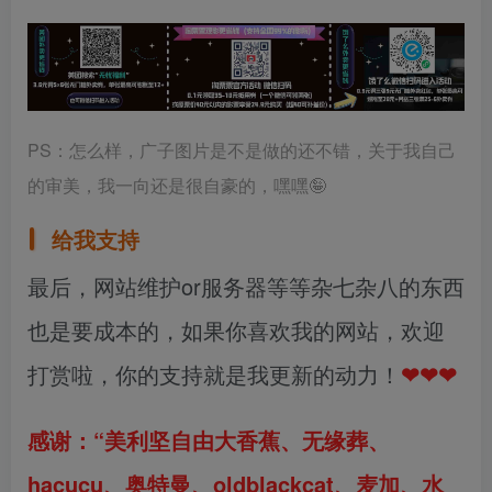
PS：怎么样，广子图片是不是做的还不错，关于我自己
的审美，我一向还是很自豪的，嘿嘿🤪
给我支持
最后，网站维护or服务器等等杂七杂八的东西
也是要成本的，如果你喜欢我的网站，欢迎
打赏啦，你的支持就是我更新的动力！
❤
❤
❤
感谢：
“
美利坚自由大香蕉
、
无缘葬
、
hacucu、
奥特曼、oldblackcat、麦加
、
水