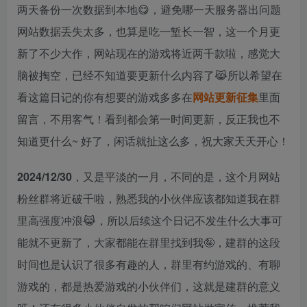
两天备份一次数据到本地😋，避免哪一天服务器出问题
网站数据丢失太多，也算是吃一堑长一智，这一个月更
新了不少大作，网站现在的游戏将近两千款啦，感觉大
脑被掏空，已经不知道要更新什么内容了😹所以希望在
看这篇日记的你有想要的游戏多多在
网站更新征集
里面
留言，不用客气！看到都会第一时间更新，反正我也不
知道更什么~ 好了，闲话就扯这么多，祝大家天天开心！
2024/12/30
，又是平淡的一月，不同的是，这个月网站
粉丝群将近破千啦，熟悉我的小伙伴应该都知道我在群
里高强度冲浪😹，所以后续这个日记不发生什么大事可
能就不更新了，大家都能在群里找到我🤪，建群的这段
时间也是认识了很多有趣的人，群里有约游戏的、有聊
游戏的，都是热爱游戏的小伙伴们，这就是建群的意义