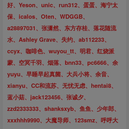
好、Yeson、unic
、
run312
、蛋蛋、海宁太
保、icalos、Oten、WDGGB、
a28897031、张潇然、东方存桂、落花随流
水
、Ashley Grave
、
失约、ab112233
、
ccyx、咖啡色
、
wuyou_tt
、
明君、红烧派
蒙、空冥千羽
、
烟落
、
bnn33、pc6666、余
yuyu
、
早睡早起真菌
、
大兵小将、余音
、
xianyu、CC和流苏
、
无忧无虑
、
hentai8
、
蓝小菇
、jack123456
、
张诚夕、
zzd2333333
、
shanksxyb
、
鱼鱼、少年郎、
xxxhhh9990
、
大魔导师、123smz、呼呼大