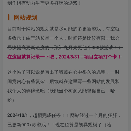
制作组有动力生产更多好玩的游戏！
网站规划
目前对于网站的规划就是尽可能的多更新游戏，有空就
多收录！由于站长是一个人，时间还是比较有限，我会
尽快提高更新速度的（预计九月先更他个300款游戏！）
在这里就算记录一下吧，2024/8/31，项目立项打个卡！
这个帖子可以说是写出了我藏在心中很久的愿望，一时
间竟内心有些复杂，后续就在这里写一些网站的发展和
我个人的碎碎念吧（既能当个树洞又能督促自己，哈
哈）
2024/10/1
，超额完成任务！！网站经过一个月的狂肝，
已更新900+款游戏！！现在也算是初具规模了（哈