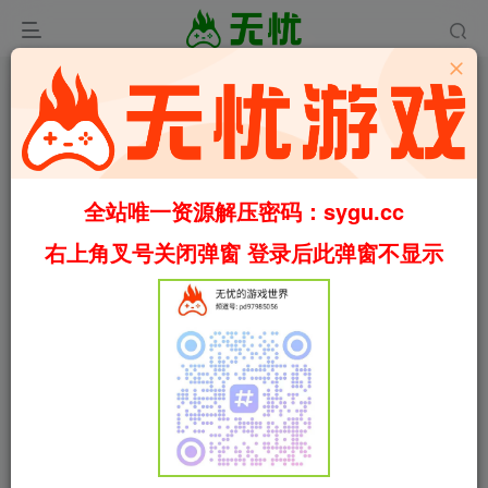
无忧游戏网-永远免费！
全站唯一资源解压密码：sygu.cc
右上角叉号关闭弹窗 登录后此弹窗不显示
无忧寄语