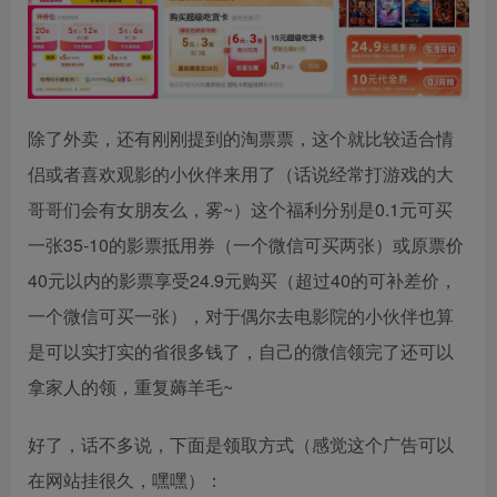
除了外卖，还有刚刚提到的淘票票，这个就比较适合情
侣或者喜欢观影的小伙伴来用了（话说经常打游戏的大
哥哥们会有女朋友么，雾~）这个福利分别是0.1元可买
一张35-10的影票抵用券（一个微信可买两张）或原票价
40元以内的影票享受24.9元购买（超过40的可补差价，
一个微信可买一张），对于偶尔去电影院的小伙伴也算
是可以实打实的省很多钱了，自己的微信领完了还可以
拿家人的领，重复薅羊毛~
好了，话不多说，下面是领取方式（感觉这个广告可以
在网站挂很久，嘿嘿）：